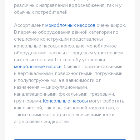
различных направлений водоснабжения, так и у
обычных потребителей.
Ассортимент
моноблочных насосов
очень широк.
В перечне оборудования данной категории по
специфике конструкции представлены
консольные насосы, консольно-моноблочное
оборудование, насосы с торцевым уплотнением,
вихревые версии. По способу установки
моноблочные насосы
бывают горизонтальными
и вертикальными, поверхностными, погружными
и полупогружными, а в зависимости от
назначения — циркуляционными,
канализационными, фекальными, грязевыми,
грунтовыми.
Консольные насосы
могут работать
как с чистой, так и загрязненной жидкостью, а
также применятся для перекачки химически-
агрессивных жидкостей.