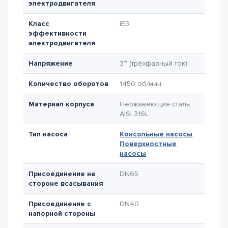
электродвигателя
Класс
IE3
эффективности
электродвигателя
Напряжение
3~ (трёхфазный ток)
Количество оборотов
1450 об/мин
Материал корпуса
Нержавеющая сталь
AISI 316L
Тип насоса
Консольные насосы
,
Поверхностные
насосы
Присоединение на
DN65
стороне всасывания
Присоединение с
DN40
напорной стороны