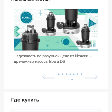
Надежность по разумной цене из Италии –
Насо
дренажных насосы Ebara DS
– се
Где купить