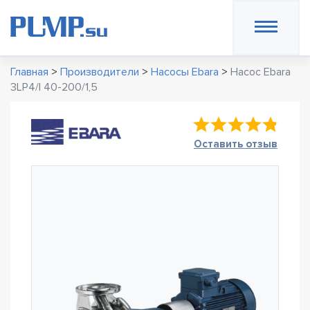
Главная
>
Производители
>
Насосы Ebara
>
Насос Ebara
3LP4/I 40-200/1,5
Оставить отзыв