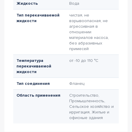
Жидкость
Вода
Тип перекачиваемой
чистая, не
жидкости
взрывоопасная, не
агрессивная в
отношении
материалов насоса,
без абразивных
примесей
Температура
от -10 до 110 °C
перекачиваемой
жидкости
Тип соединения
Фланец
Область применения
Строительство,
Промышленность,
Сельское хозяйство и
ирригация, Жилые и
офисные здания