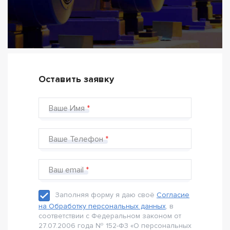
Оставить заявку
Ваше Имя
Ваше Телефон
Ваш email
Заполняя форму я даю своё
Согласие
на Обработку персональных данных
, в
соответствии с Федеральном законом от
27.07.2006 года № 152-Ф3 «О персональных