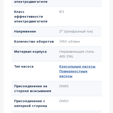
электродвигателя
Класс
IE3
эффективности
электродвигателя
Напряжение
3~ (трёхфазный ток)
Количество оборотов
1450 об/мин
Материал корпуса
Нержавеющая сталь
AISI 316L
Тип насоса
Консольные насосы
,
Поверхностные
насосы
Присоединение на
DN65
стороне всасывания
Присоединение с
DN50
напорной стороны