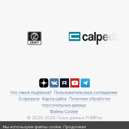
Что такое подписка?
Пользовательское соглашение
О проекте
Карта сайта
Политика обработки
персональных данных
Файлы Cookie
© 2020-2026 | База данных PUMP.su
business@pump.su
Мы используем файлы cookie. Продолжая