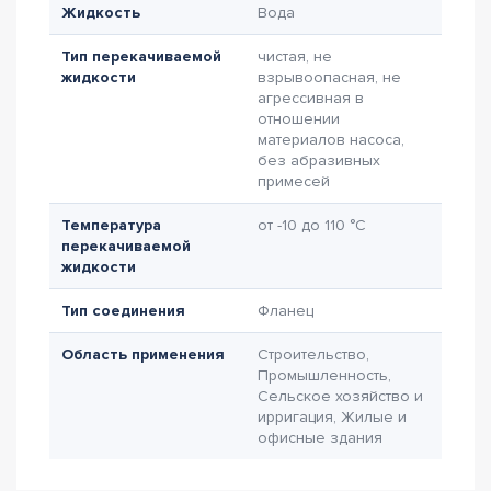
Жидкость
Вода
Тип перекачиваемой
чистая, не
жидкости
взрывоопасная, не
агрессивная в
отношении
материалов насоса,
без абразивных
примесей
Температура
от -10 до 110 °C
перекачиваемой
жидкости
Тип соединения
Фланец
Область применения
Строительство,
Промышленность,
Сельское хозяйство и
ирригация, Жилые и
офисные здания