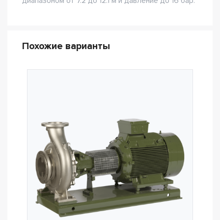
диапазоном от 7.2 до 12.1 м и давление до 16 бар.
Похожие варианты