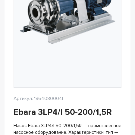
Артикул: 1864080004I
Ebara 3LP4/I 50-200/1,5R
Насос Ebara 3LP4/I 50-200/1,5R — промышленное
насосное оборудование. Характеристики: тип —