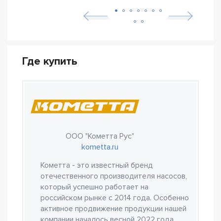
Где купить
ООО "Кометта Рус"
kometta.ru
Кометта - это известный бренд
отечественного производителя насосов,
который успешно работает на
российском рынке с 2014 года. Особенно
активное продвижение продукции нашей
компании началось весной 2022 года.