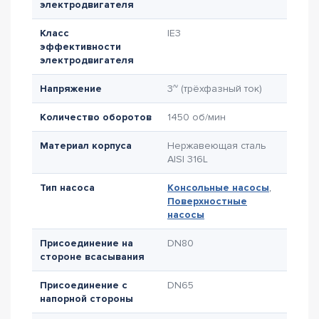
электродвигателя
Класс
IE3
эффективности
электродвигателя
Напряжение
3~ (трёхфазный ток)
Количество оборотов
1450 об/мин
Материал корпуса
Нержавеющая сталь
AISI 316L
Тип насоса
Консольные насосы
,
Поверхностные
насосы
Присоединение на
DN80
стороне всасывания
Присоединение с
DN65
напорной стороны