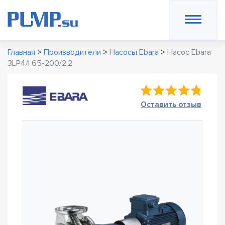
Главная
>
Производители
>
Насосы Ebara
>
Насос Ebara
3LP4/I 65-200/2,2
Оставить отзыв