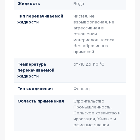
Жидкость
Вода
Тип перекачиваемой
чистая, не
жидкости
взрывоопасная, не
агрессивная в
отношении
материалов насоса,
без абразивных
примесей
Температура
от -10 до 110 °C
перекачиваемой
жидкости
Тип соединения
Фланец
Область применения
Строительство,
Промышленность,
Сельское хозяйство и
ирригация, Жилые и
офисные здания