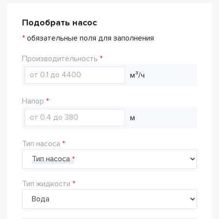
Подобрать насос
*
обязательные поля для заполнения
Производительность
м³/ч
Напор
м
Тип насоса
Тип насоса
Тип жидкости