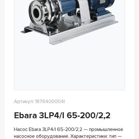
Артикул: 1876400004I
Ebara 3LP4/I 65-200/2,2
Насос Ebara 3LP4/I 65-200/2,2 — промышленное
насосное оборудование. Характеристики: тип —