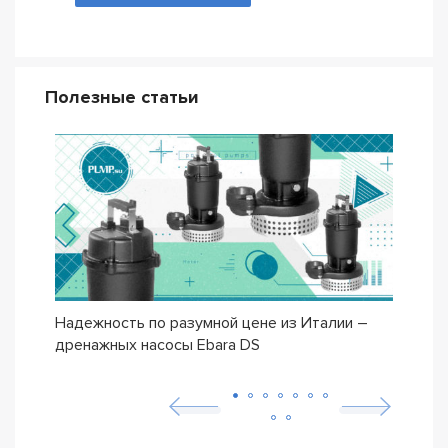
Полезные статьи
Надежность по разумной цене из Италии –
Насо
дренажных насосы Ebara DS
– се