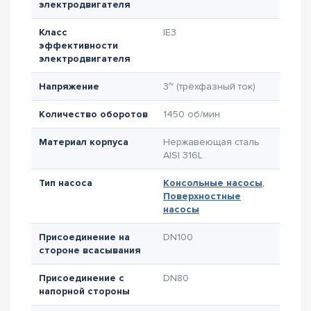
электродвигателя
Класс
IE3
эффективности
электродвигателя
Напряжение
3~ (трёхфазный ток)
Количество оборотов
1450 об/мин
Материал корпуса
Нержавеющая сталь
AISI 316L
Тип насоса
Консольные насосы
,
Поверхностные
насосы
Присоединение на
DN100
стороне всасывания
Присоединение с
DN80
напорной стороны