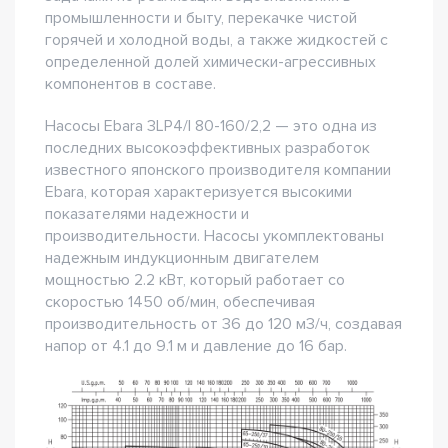
промышленности и быту, перекачке чистой
горячей и холодной воды, а также жидкостей с
определенной долей химически-агрессивных
компонентов в составе.
Насосы Ebara 3LP4/I 80-160/2,2 — это одна из
последних высокоэффективных разработок
известного японского производителя компании
Ebara, которая характеризуется высокими
показателями надежности и
производительности. Насосы укомплектованы
надежным индукционным двигателем
мощностью 2.2 кВт, который работает со
скоростью 1450 об/мин, обеспечивая
производительность от 36 до 120 м3/ч, создавая
напор от 4.1 до 9.1 м и давление до 16 бар.