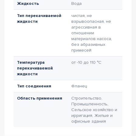
Жидкость
Вода
Тип перекачиваемой
чистая, не
жидкости
взрывоопасная, не
агрессивная в
отношении
материалов насоса,
без абразивных
примесей
Температура
от -10 до 110 °C
перекачиваемой
жидкости
Тип соединения
Фланец
Область применения
Строительство,
Промышленность,
Сельское хозяйство и
ирригация, Жилые и
офисные здания