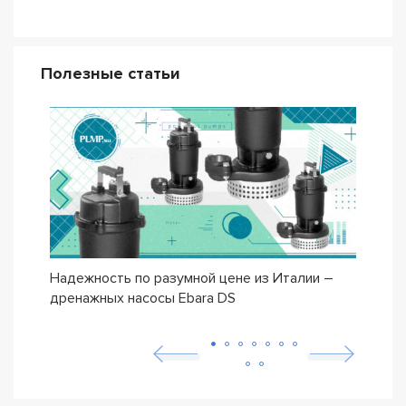
Полезные статьи
Надежность по разумной цене из Италии –
Насо
дренажных насосы Ebara DS
– се