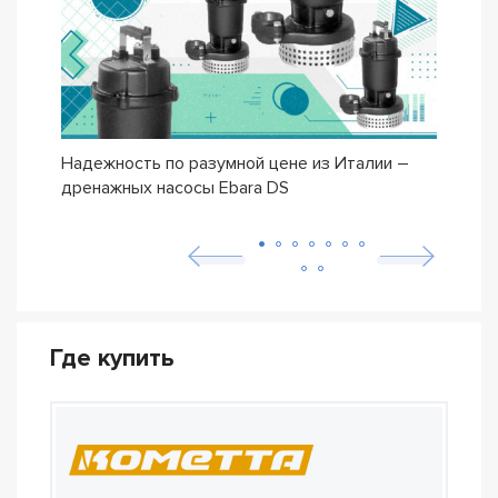
Надежность по разумной цене из Италии –
Насо
дренажных насосы Ebara DS
– се
Где купить