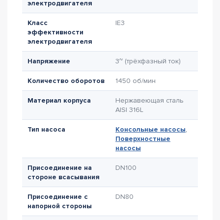
электродвигателя
Класс
IE3
эффективности
электродвигателя
Напряжение
3~ (трёхфазный ток)
Количество оборотов
1450 об/мин
Материал корпуса
Нержавеющая сталь
AISI 316L
Тип насоса
Консольные насосы
,
Поверхностные
насосы
Присоединение на
DN100
стороне всасывания
Присоединение с
DN80
напорной стороны