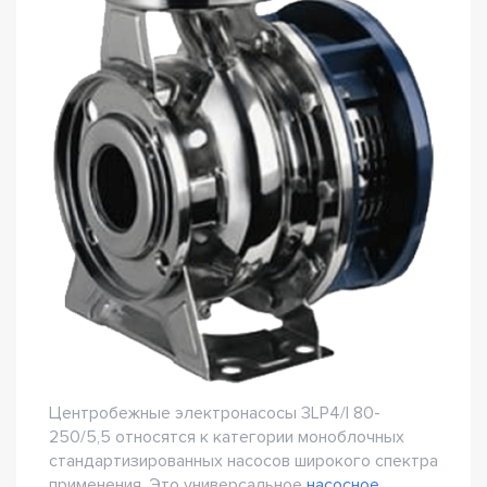
Центробежные электронасосы 3LP4/I 80-
250/5,5 относятся к категории моноблочных
стандартизированных насосов широкого спектра
применения. Это универсальное
насосное