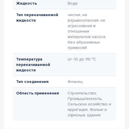
Жидкость
Вода
Тип перекачиваемой
чистая, не
жидкости
взрывоопасная, не
агрессивная в
отношении
материалов насоса,
без абразивных
примесей
Температура
от -10 до 110 °C
перекачиваемой
жидкости
Тип соединения
Фланец
Область применения
Строительство,
Промышленность,
Сельское хозяйство и
ирригация, Жилые и
офисные здания