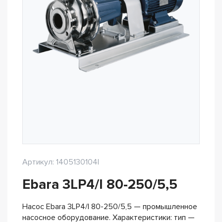
Артикул: 1405130104I
Ebara 3LP4/I 80-250/5,5
Насос Ebara 3LP4/I 80-250/5,5 — промышленное
насосное оборудование. Характеристики: тип —