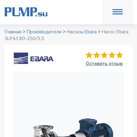
Главная
>
Производители
>
Насосы Ebara
>
Насос Ebara
3LP4/I 80-250/5,5
Оставить отзыв