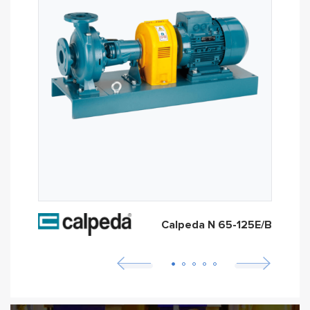
Calpeda N 65-125E/B