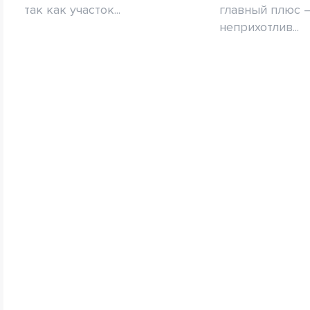
так как участок...
главный плюс 
неприхотлив...