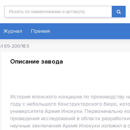
Поиск по каталогу
Журнал
Премия
/I 65-200/18,5
Описание завода
История японского концерна по производству на
году с небольшого Конструкторского бюро, кот
университета Ариия Инокуки. Первоначально ко
проведения исследований в области разработки
научные заключения Ариия Инокуки изложил в с