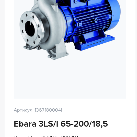
Артикул: 1367180004I
Ebara 3LS/I 65-200/18,5