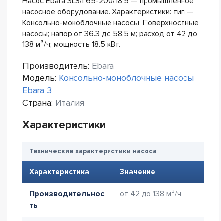
Насос Ebara 3LS/I 65-200/18,5 — промышленное
насосное оборудование. Характеристики: тип —
Консольно-моноблочные насосы, Поверхностные
насосы; напор от 36.3 до 58.5 м; расход от 42 до
138 м³/ч; мощность 18.5 кВт.
Производитель:
Ebara
Модель:
Консольно-моноблочные насосы
Ebara 3
Страна:
Италия
Характеристики
Технические характеристики насоса
Характеристика
Значение
Производительнос
от 42 до 138 м³/ч
ть