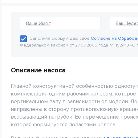
Ваше Имя
Ваш Теле
Заполняя форму я даю своё
Согласие на Обработ
Федеральном законом от 27.07.2006 года № 152-Ф3 «О 
Описание насоса
Главной конструктивной особенностью одноступ
комплектация одним рабочим колесом, которое 
вертикальном валу в зависимости от модели. Л
направлены в сторону противоположную вращен
всасывающий патрубок. Ее перемещение происх
которая формируется лопастями колеса.