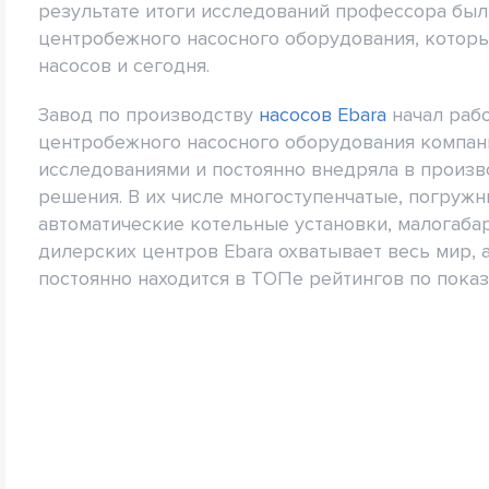
результате итоги исследований профессора был
центробежного насосного оборудования, которы
насосов и сегодня.
Завод по производству
насосов Ebara
начал рабо
центробежного насосного оборудования компан
исследованиями и постоянно внедряла в произ
решения. В их числе многоступенчатые, погруж
автоматические котельные установки, малогабар
дилерских центров Ebara охватывает весь мир,
постоянно находится в ТОПе рейтингов по показ