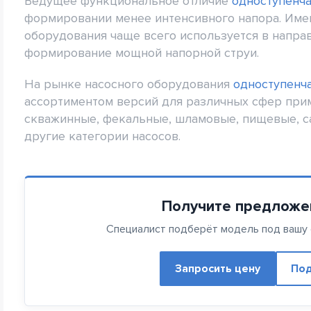
Ведущее функциональное отличие
одноступенча
формировании менее интенсивного напора. Име
оборудования чаще всего используется в направ
формирование мощной напорной струи.
На рынке насосного оборудования
одноступенч
ассортиментом версий для различных сфер при
скважинные, фекальные, шламовые, пищевые, с
другие категории насосов.
Получите предложе
Специалист подберёт модель под вашу с
Запросить цену
Под