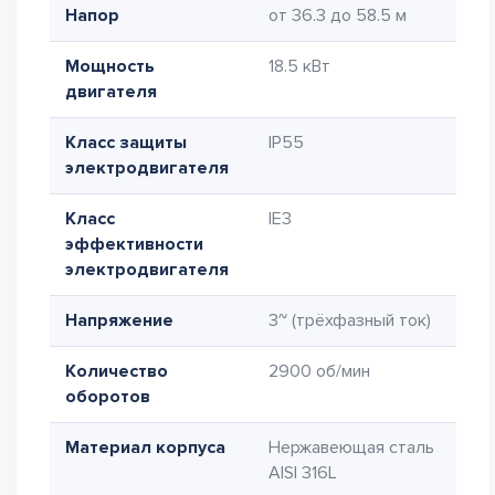
Напор
от 36.3 до 58.5 м
Мощность
18.5 кВт
двигателя
Класс защиты
IP55
электродвигателя
Класс
IE3
эффективности
электродвигателя
Напряжение
3~ (трёхфазный ток)
Количество
2900 об/мин
оборотов
Материал корпуса
Нержавеющая сталь
AISI 316L