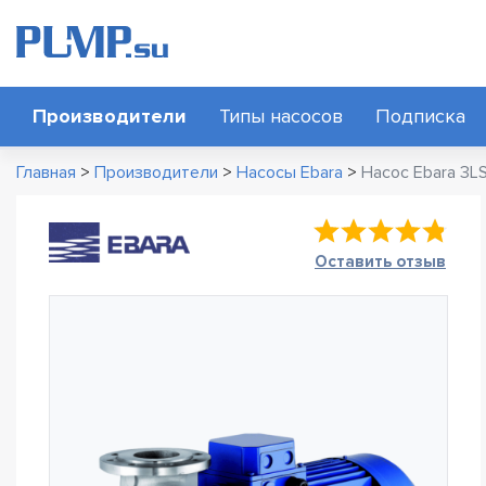
Производители
Типы насосов
Подписка
Главная
>
Производители
>
Насосы Ebara
>
Насос Ebara 3LS
Оставить отзыв