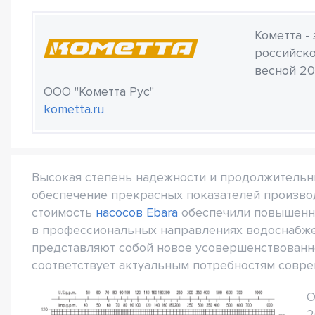
Кометта -
российско
весной 20
ООО "Кометта Рус"
kometta.ru
Высокая степень надежности и продолжительн
обеспечение прекрасных показателей производ
стоимость
насосов Ebara
обеспечили повышенн
в профессиональных направлениях водоснабже
представляют собой новое усовершенствованно
соответствует актуальным потребностям совр
О
2