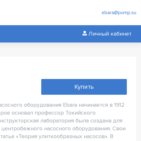
ebara@pump.su
Личный кабинет
Купить
сосного оборудования Ebara начинается в 1912
орое основал профессор Токийского
нструкторская лаборатория была создана для
 центробежного насосного оборудования. Свои
татье «Теория улиткообразных насосов». В