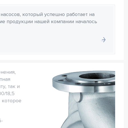
 насосов, который успешно работает на
ние продукции нашей компании началось
нения,
пная
ту, так и
0/18,5
, которое
5-