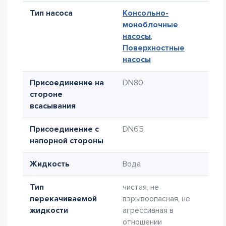
Тип насоса
Консольно-
моноблочные
насосы
,
Поверхностные
насосы
Присоединение на
DN80
стороне
всасывания
Присоединение с
DN65
напорной стороны
Жидкость
Вода
Тип
чистая, не
перекачиваемой
взрывоопасная, не
жидкости
агрессивная в
отношении