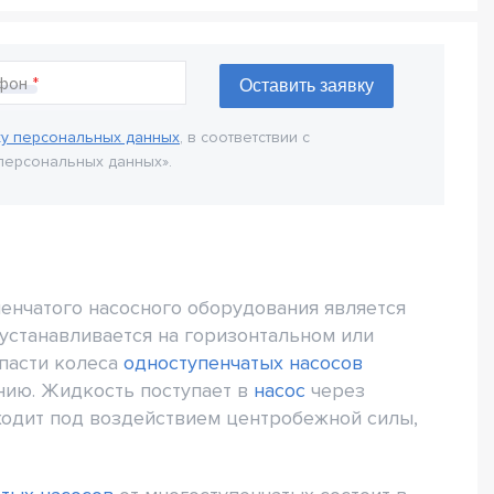
фон
ку персональных данных
, в соответствии с
персональных данных».
енчатого насосного оборудования является
устанавливается на горизонтальном или
опасти колеса
одноступенчатых насосов
ию. Жидкость поступает в
насос
через
одит под воздействием центробежной силы,