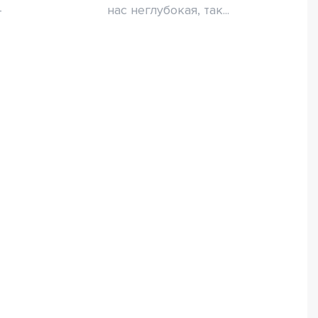
–
нас неглубокая, так...