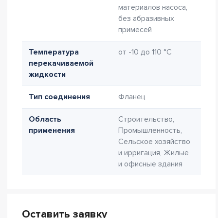
материалов насоса,
без абразивных
примесей
Температура
от -10 до 110 °C
перекачиваемой
жидкости
Тип соединения
Фланец
Область
Строительство,
применения
Промышленность,
Сельское хозяйство
и ирригация, Жилые
и офисные здания
Оставить заявку