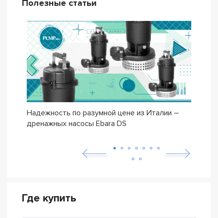
Полезные статьи
Надежность по разумной цене из Италии –
Насо
дренажных насосы Ebara DS
– се
Где купить