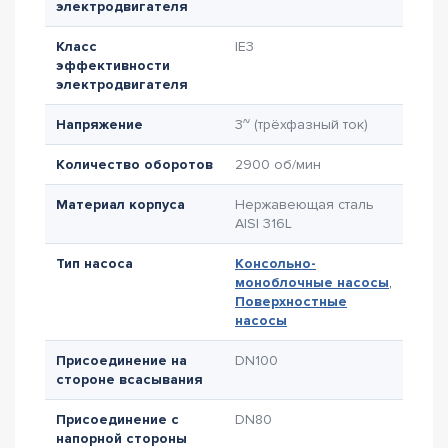
электродвигателя
Класс
IE3
эффективности
электродвигателя
Напряжение
3~ (трёхфазный ток)
Количество оборотов
2900 об/мин
Материал корпуса
Нержавеющая сталь
AISI 316L
Тип насоса
Консольно-
моноблочные насосы
,
Поверхностные
насосы
Присоединение на
DN100
стороне всасывания
Присоединение с
DN80
напорной стороны