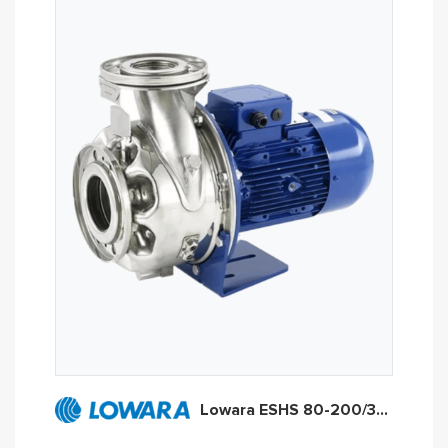
Lowara ESHS 80-200/370