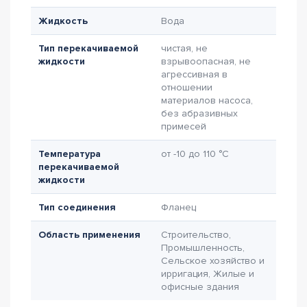
Жидкость
Вода
Тип перекачиваемой
чистая, не
жидкости
взрывоопасная, не
агрессивная в
отношении
материалов насоса,
без абразивных
примесей
Температура
от -10 до 110 °C
перекачиваемой
жидкости
Тип соединения
Фланец
Область применения
Строительство,
Промышленность,
Сельское хозяйство и
ирригация, Жилые и
офисные здания