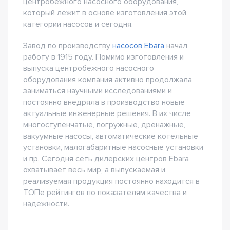
центробежного насосного оборудования,
который лежит в основе изготовления этой
категории насосов и сегодня.
Завод по производству
насосов Ebara
начал
работу в 1915 году. Помимо изготовления и
выпуска центробежного насосного
оборудования компания активно продолжала
заниматься научными исследованиями и
постоянно внедряла в производство новые
актуальные инженерные решения. В их числе
многоступенчатые, погружные, дренажные,
вакуумные насосы, автоматические котельные
установки, малогабаритные насосные установки
и пр. Сегодня сеть дилерских центров Ebara
охватывает весь мир, а выпускаемая и
реализуемая продукция постоянно находится в
ТОПе рейтингов по показателям качества и
надежности.