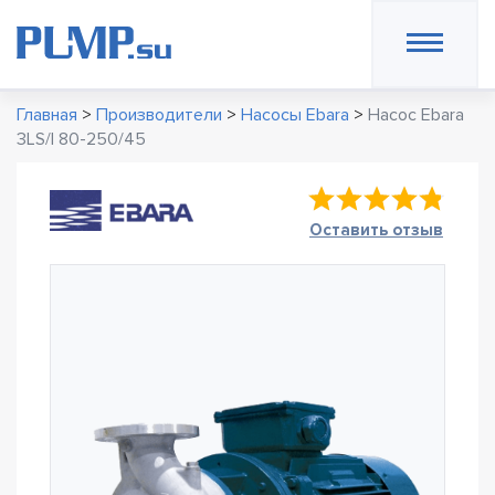
Главная
>
Производители
>
Насосы Ebara
>
Насос Ebara
3LS/I 80-250/45
Оставить отзыв