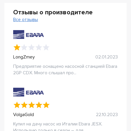
Отзывы о производителе
Все отзывы
LongZmey
02.01.2023
Предприятие оснащено насосной станцией Ebara
2GP CDX. Много слышал про...
VolgaGold
22.10.2023
Купил на дачу насос из Италии Ebara JESX.
Использую только в сезон – для...