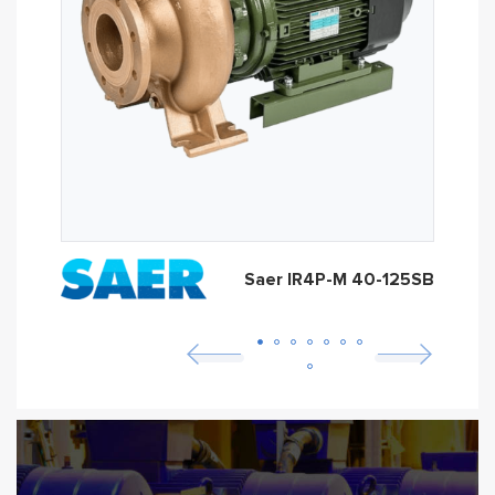
Saer IR4P-M 40-125SB