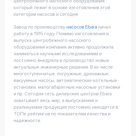
центробежного насосного оборудования,
который лежит в основе изготовления этой
категории насосов и сегодня.
Завод по производству
насосов Ebara
начал
работу в 1915 году. Помимо изготовления и
выпуска центробежного насосного
оборудования компания активно продолжала
заниматься научными исследованиями и
постоянно внедряла в производство новые
актуальные инженерные решения. В их числе
многоступенчатые, погружные, дренажные,
вакуумные насосы, автоматические котельные
установки, малогабаритные насосные установки
и пр. Сегодня сеть дилерских центров Ebara
охватывает весь мир, а выпускаемая и
реализуемая продукция постоянно находится в
ТОПе рейтингов по показателям качества и
надежности.