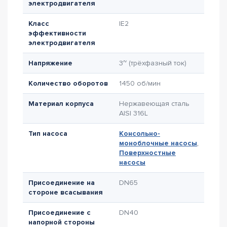
электродвигателя
Класс
IE2
эффективности
электродвигателя
Напряжение
3~ (трёхфазный ток)
Количество оборотов
1450 об/мин
Материал корпуса
Нержавеющая сталь
AISI 316L
Тип насоса
Консольно-
моноблочные насосы
,
Поверхностные
насосы
Присоединение на
DN65
стороне всасывания
Присоединение с
DN40
напорной стороны