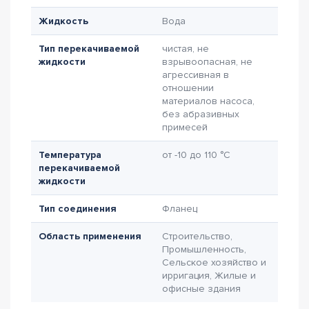
Жидкость
Вода
Тип перекачиваемой
чистая, не
жидкости
взрывоопасная, не
агрессивная в
отношении
материалов насоса,
без абразивных
примесей
Температура
от -10 до 110 °C
перекачиваемой
жидкости
Тип соединения
Фланец
Область применения
Строительство,
Промышленность,
Сельское хозяйство и
ирригация, Жилые и
офисные здания