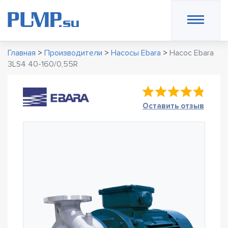
Главная
>
Производители
>
Насосы Ebara
>
Насос Ebara
3LS4 40-160/0,55R
Оставить отзыв