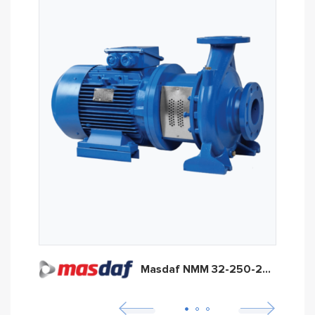
Masdaf NMM 32-250-230