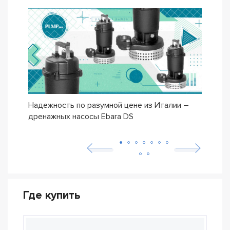
Надежность по разумной цене из Италии –
Насо
дренажных насосы Ebara DS
– се
Где купить