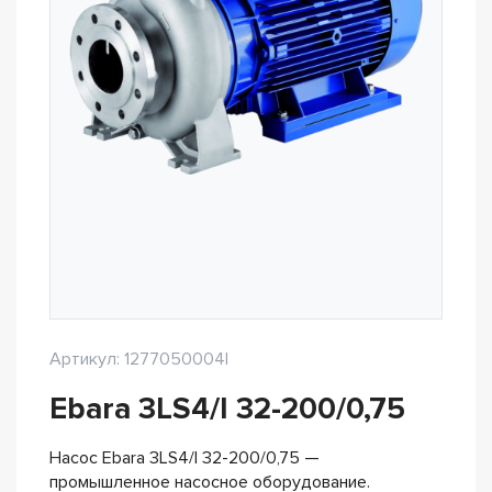
Артикул: 1277050004I
Ebara 3LS4/I 32-200/0,75
Насос Ebara 3LS4/I 32-200/0,75 —
промышленное насосное оборудование.