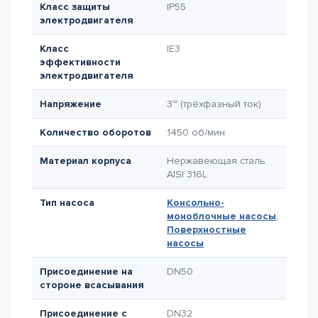
Класс защиты
IP55
электродвигателя
Класс
IE3
эффективности
электродвигателя
Напряжение
3~ (трёхфазный ток)
Количество оборотов
1450 об/мин
Материал корпуса
Нержавеющая сталь
AISI 316L
Тип насоса
Консольно-
моноблочные насосы
,
Поверхностные
насосы
Присоединение на
DN50
стороне всасывания
Присоединение с
DN32