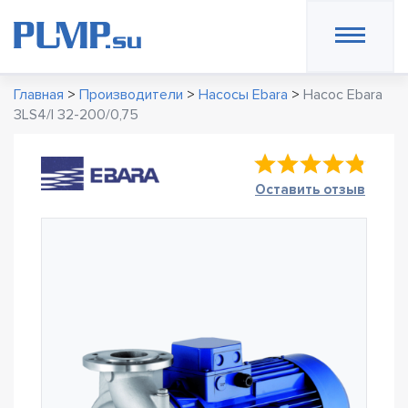
Главная
>
Производители
>
Насосы Ebara
>
Насос Ebara
3LS4/I 32-200/0,75
Оставить отзыв