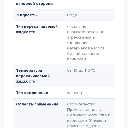
напорной стороны
Жидкость
Вода
Тип перекачиваемой
чистая, не
жидкости
взрывоопасная, не
агрессивная в
отношении
материалов насоса,
без абразивных
примесей
Температура
от -10 до 110 °C
перекачиваемой
жидкости
Тип соединения
Фланец
Область применения
Строительство,
Промышленность,
Сельское хозяйство и
ирригация, Жилые и
офисные здания