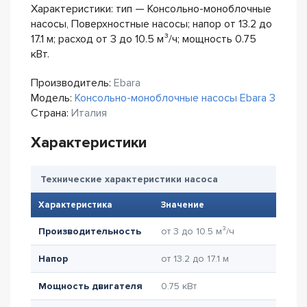
Характеристики: тип — Консольно-моноблочные
насосы, Поверхностные насосы; напор от 13.2 до
17.1 м; расход от 3 до 10.5 м³/ч; мощность 0.75
кВт.
Производитель:
Ebara
Модель:
Консольно-моноблочные насосы Ebara 3
Страна:
Италия
Характеристики
Технические характеристики насоса
Характеристика
Значение
Производительность
от 3 до 10.5 м³/ч
Напор
от 13.2 до 17.1 м
Мощность двигателя
0.75 кВт