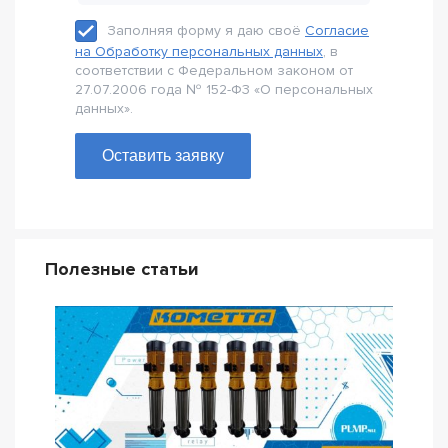
Заполняя форму я даю своё
Согласие
на Обработку персональных данных
, в
соответствии с Федеральном законом от
27.07.2006 года № 152-Ф3 «О персональных
данных».
Оставить заявку
Полезные статьи