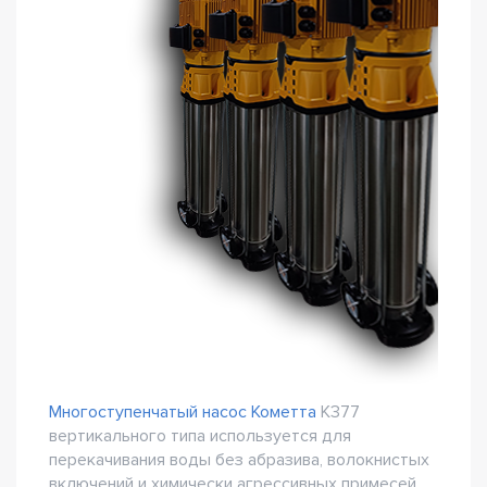
Многоступенчатый насос Кометта
К377
вертикального типа используется для
перекачивания воды без абразива, волокнистых
включений и химически агрессивных примесей.