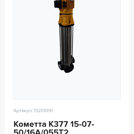
Артикул: 13201091
Кометта К377 15-07-
50/16А/055Т2