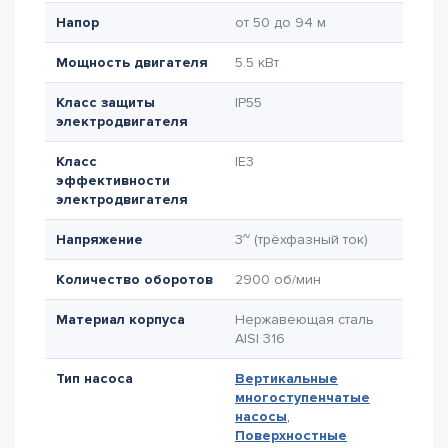
Напор
от 50 до 94 м
Мощность двигателя
5.5 кВт
Класс защиты
IP55
электродвигателя
Класс
IE3
эффективности
электродвигателя
Напряжение
3~ (трёхфазный ток)
Количество оборотов
2900 об/мин
Материал корпуса
Нержавеющая сталь
AISI 316
Тип насоса
Вертикальные
многоступенчатые
насосы
,
Поверхностные