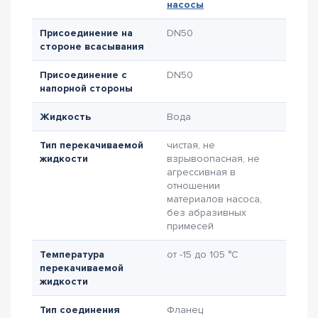
насосы
Присоединение на
DN50
стороне всасывания
Присоединение с
DN50
напорной стороны
Жидкость
Вода
Тип перекачиваемой
чистая, не
жидкости
взрывоопасная, не
агрессивная в
отношении
материалов насоса,
без абразивных
примесей
Температура
от -15 до 105 °C
перекачиваемой
жидкости
Тип соединения
Фланец