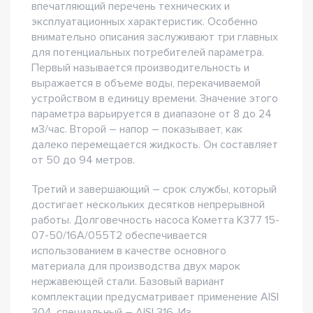
впечатляющий перечень технических и
эксплуатационных характеристик. Особенно
внимательно описания заслуживают три главных
для потенциальных потребителей параметра.
Первый называется производительность и
выражается в объеме воды, перекачиваемой
устройством в единицу времени. Значение этого
параметра варьируется в диапазоне от 8 до 24
м3/час. Второй – напор – показывает, как
далеко перемещается жидкость. Он составляет
от 50 до 94 метров.
Третий и завершающий – срок службы, который
достигает нескольких десятков непрерывной
работы. Долговечность насоса Кометта К377 15-
07-50/16А/055Т2 обеспечивается
использованием в качестве основного
материала для производства двух марок
нержавеющей стали. Базовый вариант
комплектации предусматривает применение AISI
304, специальный – AISI 316. Из