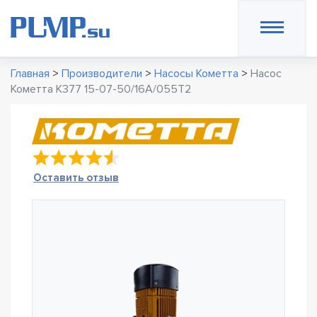
Главная
>
Производители
>
Насосы Кометта
>
Насос
Кометта К377 15-07-50/16А/055Т2
Оставить отзыв