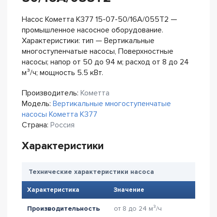
Насос Кометта К377 15-07-50/16А/055Т2 —
промышленное насосное оборудование.
Характеристики: тип — Вертикальные
многоступенчатые насосы, Поверхностные
насосы; напор от 50 до 94 м; расход от 8 до 24
м³/ч; мощность 5.5 кВт.
Производитель:
Кометта
Модель:
Вертикальные многоступенчатые
насосы Кометта К377
Страна:
Россия
Характеристики
Технические характеристики насоса
Характеристика
Значение
Производительность
от 8 до 24 м³/ч