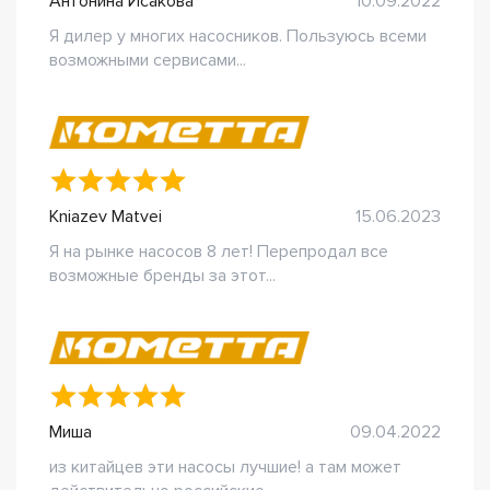
Антонина Исакова
10.09.2022
Я дилер у многих насосников. Пользуюсь всеми
возможными сервисами...
Kniazev Matvei
15.06.2023
Я на рынке насосов 8 лет! Перепродал все
возможные бренды за этот...
Миша
09.04.2022
из китайцев эти насосы лучшие! а там может