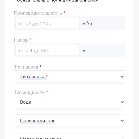
*
обязательные поля для заполнения
Производительность
м³/ч
Напор
м
Тип насоса
Тип насоса
Тип жидкости
Производитель