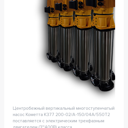
Центробежный вертикальный многоступенчатый
насос Кометта К377 200-02/А-150/04А/550Т2
поставляется с электрическим трехфазным
двигателем (3~400В) класса