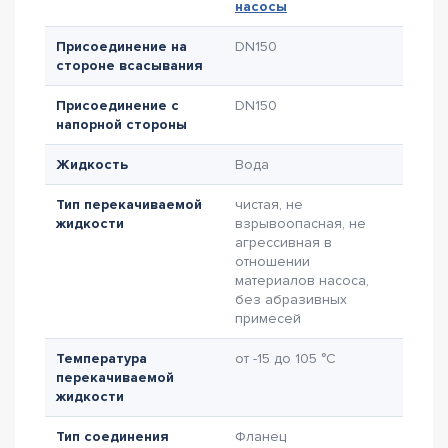
насосы
Присоединение на
DN150
стороне всасывания
Присоединение с
DN150
напорной стороны
Жидкость
Вода
Тип перекачиваемой
чистая, не
жидкости
взрывоопасная, не
агрессивная в
отношении
материалов насоса,
без абразивных
примесей
Температура
от -15 до 105 °C
перекачиваемой
жидкости
Тип соединения
Фланец