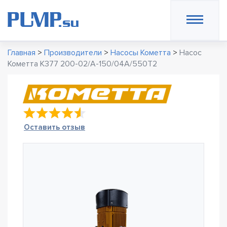
Главная
>
Производители
>
Насосы Кометта
>
Насос
Кометта К377 200-02/А-150/04А/550Т2
Оставить отзыв