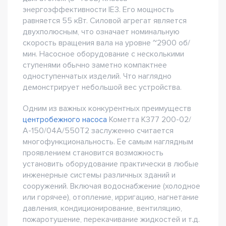
энергоэффективности IE3. Его мощность
равняется 55 кВт. Силовой агрегат является
двухполюсным, что означает номинальную
скорость вращения вала на уровне ~2900 об/
мин. Насосное оборудование с несколькими
ступенями обычно заметно компактнее
одноступенчатых изделий. Что наглядно
демонстрирует небольшой вес устройства.
Одним из важных конкурентных преимуществ
центробежного насоса
Кометта К377 200-02/
А-150/04А/550Т2 заслуженно считается
многофункциональность. Ее самым наглядным
проявлением становится возможность
установить оборудование практически в любые
инженерные системы различных зданий и
сооружений. Включая водоснабжение (холодное
или горячее), отопление, ирригацию, нагнетание
давления, кондиционирование, вентиляцию,
пожаротушение, перекачивание жидкостей и т.д.