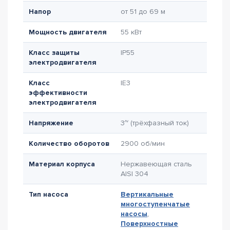
Напор
от 51 до 69 м
Мощность двигателя
55 кВт
Класс защиты
IP55
электродвигателя
Класс
IE3
эффективности
электродвигателя
Напряжение
3~ (трёхфазный ток)
Количество оборотов
2900 об/мин
Материал корпуса
Нержавеющая сталь
AISI 304
Тип насоса
Вертикальные
многоступенчатые
насосы
,
Поверхностные