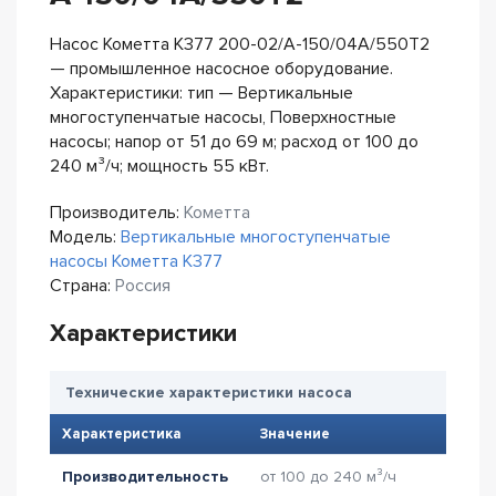
Насос Кометта К377 200-02/А-150/04А/550Т2
— промышленное насосное оборудование.
Характеристики: тип — Вертикальные
многоступенчатые насосы, Поверхностные
насосы; напор от 51 до 69 м; расход от 100 до
240 м³/ч; мощность 55 кВт.
Производитель:
Кометта
Модель:
Вертикальные многоступенчатые
насосы Кометта К377
Страна:
Россия
Характеристики
Технические характеристики насоса
Характеристика
Значение
Производительность
от 100 до 240 м³/ч