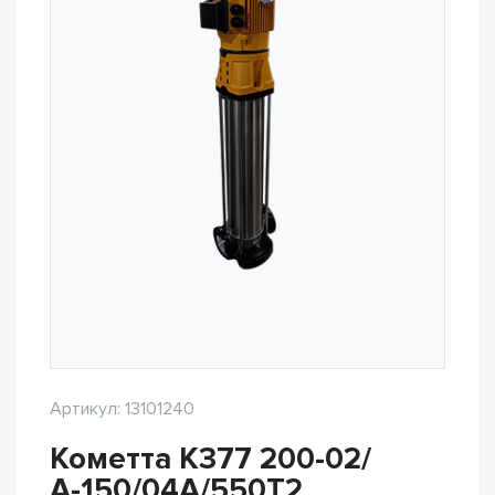
Артикул: 13101240
Кометта К377 200-02/
А-150/04А/550Т2