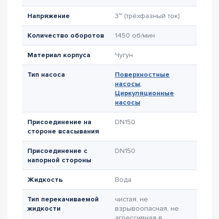
Напряжение
3~ (трёхфазный ток)
Количество оборотов
1450 об/мин
Материал корпуса
Чугун
Тип насоса
Поверхностные
насосы
,
Циркуляционные
насосы
Присоединение на
DN150
стороне всасывания
Присоединение с
DN150
напорной стороны
Жидкость
Вода
Тип перекачиваемой
чистая, не
жидкости
взрывоопасная, не
агрессивная в