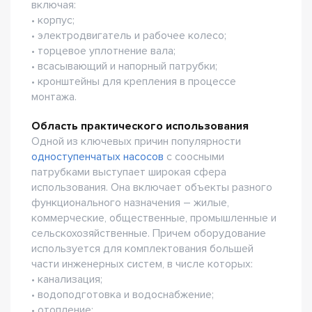
включая:
• корпус;
• электродвигатель и рабочее колесо;
• торцевое уплотнение вала;
• всасывающий и напорный патрубки;
• кронштейны для крепления в процессе
монтажа.
Область практического использования
Одной из ключевых причин популярности
одноступенчатых насосов
с соосными
патрубками выступает широкая сфера
использования. Она включает объекты разного
функционального назначения – жилые,
коммерческие, общественные, промышленные и
сельскохозяйственные. Причем оборудование
используется для комплектования большей
части инженерных систем, в числе которых:
• канализация;
• водоподготовка и водоснабжение;
• отопление;