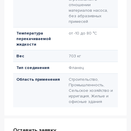
отношении
материалов насоса,
без абразивных
примесей
Температура
от -10 до 80 °C
перекачиваемой
жидкости
Вес
703 кг
Тип соединения
Фланец
Область применения
Строительство,
Промышленность,
Сельское хозяйство и
ирригация, Жилые и
офисные здания
Оставить заявку