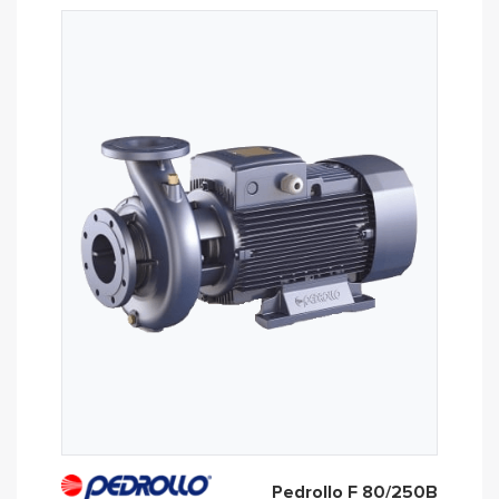
Pedrollo F 80/250B