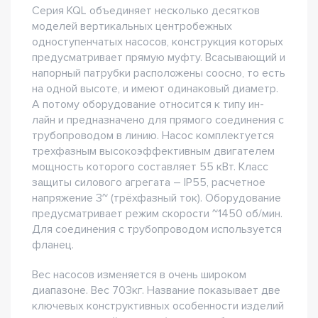
Серия KQL объединяет несколько десятков
моделей вертикальных центробежных
одноступенчатых насосов, конструкция которых
предусматривает прямую муфту. Всасывающий и
напорный патрубки расположены соосно, то есть
на одной высоте, и имеют одинаковый диаметр.
А потому оборудование относится к типу ин-
лайн и предназначено для прямого соединения с
трубопроводом в линию. Насос комплектуется
трехфазным высокоэффективным двигателем
мощность которого составляет 55 кВт. Класс
защиты силового агрегата – IP55, расчетное
напряжение 3~ (трёхфазный ток). Оборудование
предусматривает режим скорости ~1450 об/мин.
Для соединения с трубопроводом используется
фланец.
Вес насосов изменяется в очень широком
диапазоне. Вес 703кг. Название показывает две
ключевых конструктивных особенности изделий