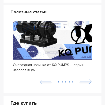
Полезные статьи
Очередная новинка от KQ PUMPS – серия
Нова
насосов KQW
Где купить