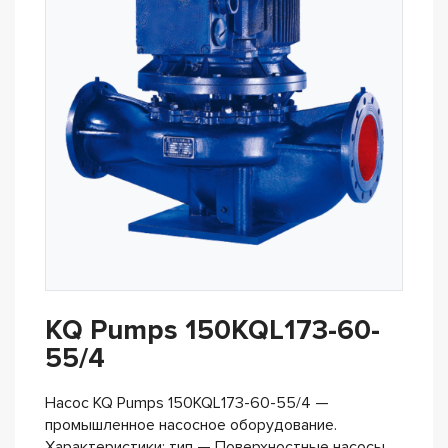
KQ Pumps 150KQL173-60-
55/4
Насос KQ Pumps 150KQL173-60-55/4 —
промышленное насосное оборудование.
Характеристики: тип — Поверхностные насосы,