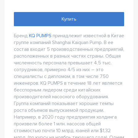
Купить
Бренд
KQ PUMPS
принадлежит известной в Китае
группе компаний Shanghai Kaiquan Pump. В ее
состав входит 5 производственных предприятий,
расположенных в разных частях страны. Общая
численность персонала превышает 4,5 тыс.
сотрудников, примерно 4/5 из них – это
специалисты с дипломом, в том числе 750
инженеров. KQ PUMPS в течение 18 лет является
бесспорным лидером среди китайских
производителей насосного оборудования.
Группа компаний показывает хорошие темпы
роста объемов выпускаемой продукции.
Например, в 2020 году предприятия холдинга
произвели более 1 млн. насосов общей
стоимостью почти 10 млрд. юаней или $1,32
млрд. (по курсу на ноябрь текущего года). Одним