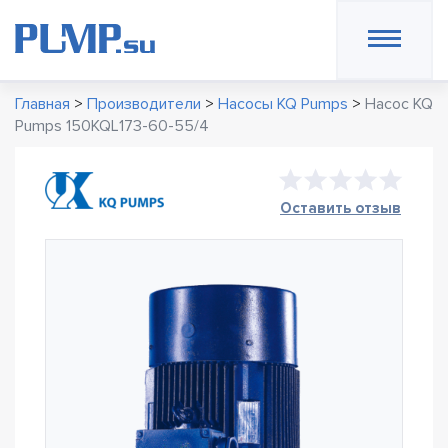
Главная
>
Производители
>
Насосы KQ Pumps
>
Насос KQ
Pumps 150KQL173-60-55/4
Оставить отзыв