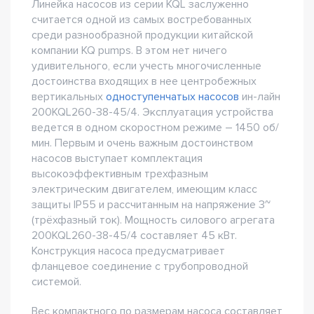
Линейка насосов из серии KQL заслуженно
считается одной из самых востребованных
среди разнообразной продукции китайской
компании KQ pumps. В этом нет ничего
удивительного, если учесть многочисленные
достоинства входящих в нее центробежных
вертикальных
одноступенчатых насосов
ин-лайн
200KQL260-38-45/4. Эксплуатация устройства
ведется в одном скоростном режиме – 1450 об/
мин. Первым и очень важным достоинством
насосов выступает комплектация
высокоэффективным трехфазным
электрическим двигателем, имеющим класс
защиты IP55 и рассчитанным на напряжение 3~
(трёхфазный ток). Мощность силового агрегата
200KQL260-38-45/4 составляет 45 кВт.
Конструкция насоса предусматривает
фланцевое соединение с трубопроводной
системой.
Вес компактного по размерам насоса составляет