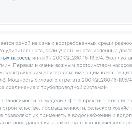
тается одной из самых востребованных среди разно
го удивительного, если учесть многочисленные дост
атых насосов
ин-лайн 200KQL280-16-18.5/4. Эксплуата
/мин. Первым и очень важным достоинством насосов
 электрическим двигателем, имеющим класс защит
). Мощность силового агрегата 200KQL280-16-18.5/4 
е соединение с трубопроводной системой.
 в зависимости от модели. Сфера практического исп
 строительстве, промышленности, сельском хозяйст
в позволяют их применять в водоснабжении и водоп
агнетания давления, а также на технологических пр