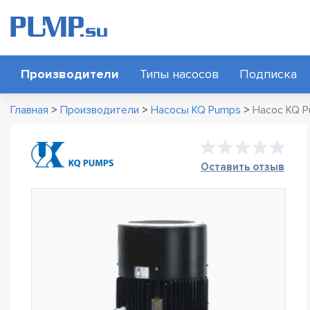
Производители
Типы насосов
Подписка
Главная
>
Производители
>
Насосы KQ Pumps
>
Насос KQ P
Оставить отзыв