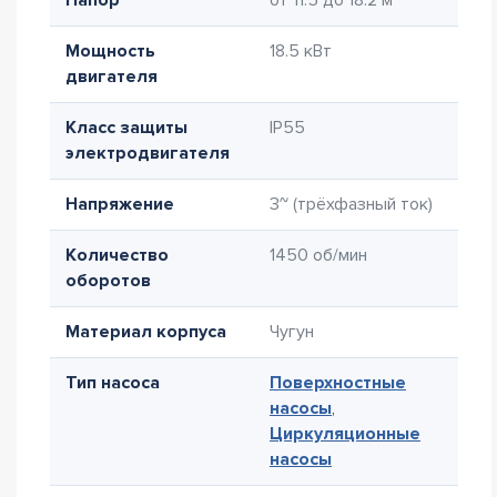
Напор
от 11.5 до 18.2 м
Мощность
18.5 кВт
двигателя
Класс защиты
IP55
электродвигателя
Напряжение
3~ (трёхфазный ток)
Количество
1450 об/мин
оборотов
Материал корпуса
Чугун
Тип насоса
Поверхностные
насосы
,
Циркуляционные
насосы