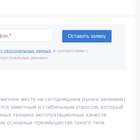
фон
ку персональных данных
, в соответствии с
персональных данных».
аметное место на сегодняшнем рынке занимают
ются заметным и стабильным спросом, который
нных технико-эксплуатационных качеств.
ие основные преимущества такого типа