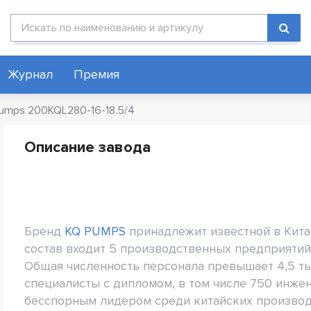
Поиск по каталогу
Журнал
Премия
umps 200KQL280-16-18.5/4
Описание завода
Бренд
KQ PUMPS
принадлежит известной в Китае
состав входит 5 производственных предприятий
Общая численность персонала превышает 4,5 тыс
специалисты с дипломом, в том числе 750 инжен
бесспорным лидером среди китайских производ