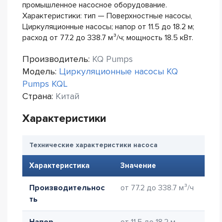
промышленное насосное оборудование.
Характеристики: тип — Поверхностные насосы,
Циркуляционные насосы; напор от 11.5 до 18.2 м;
расход от 77.2 до 338.7 м³/ч; мощность 18.5 кВт.
Производитель:
KQ Pumps
Модель:
Циркуляционные насосы KQ
Pumps KQL
Страна:
Китай
Характеристики
Технические характеристики насоса
Характеристика
Значение
Производительнос
от 77.2 до 338.7 м³/ч
ть