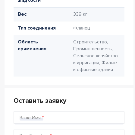
жидкости
Вес
339 кг
Тип соединения
Фланец
Область
Строительство,
применения
Промышленность,
Сельское хозяйство
и ирригация, Жилые
и офисные здания
Оставить заявку
Ваше Имя