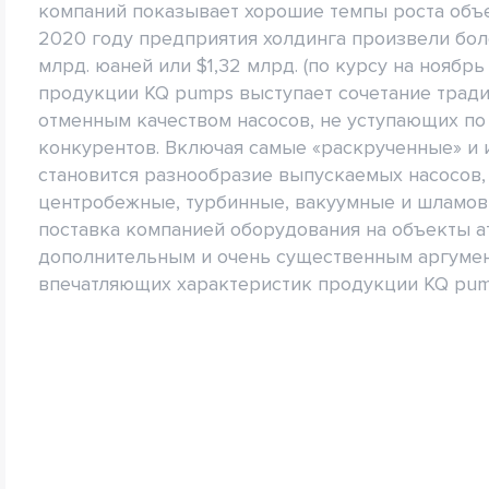
компаний показывает хорошие темпы роста объ
2020 году предприятия холдинга произвели боле
млрд. юаней или $1,32 млрд. (по курсу на ноябр
продукции KQ pumps выступает сочетание тради
отменным качеством насосов, не уступающих п
конкурентов. Включая самые «раскрученные» и
становится разнообразие выпускаемых насосов,
центробежные, турбинные, вакуумные и шламов
поставка компанией оборудования на объекты ат
дополнительным и очень существенным аргумен
впечатляющих характеристик продукции KQ pum