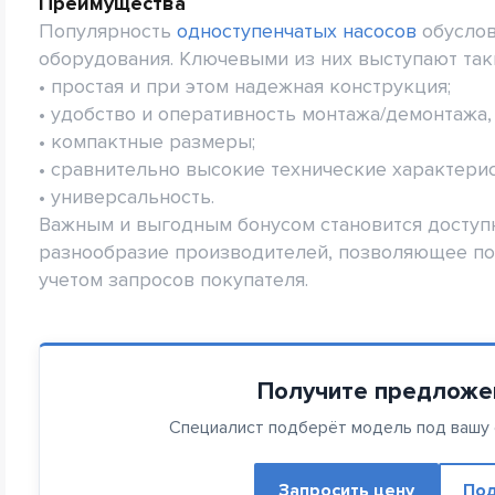
Преимущества
Популярность
одноступенчатых насосов
обуслов
оборудования. Ключевыми из них выступают так
• простая и при этом надежная конструкция;
• удобство и оперативность монтажа/демонтажа,
• компактные размеры;
• сравнительно высокие технические характерис
• универсальность.
Важным и выгодным бонусом становится доступн
разнообразие производителей, позволяющее по
учетом запросов покупателя.
Получите предложе
Специалист подберёт модель под вашу с
Запросить цену
Под