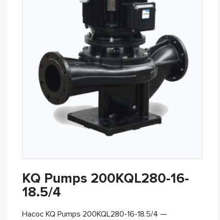
KQ Pumps 200KQL280-16-
18.5/4
Насос KQ Pumps 200KQL280-16-18.5/4 —