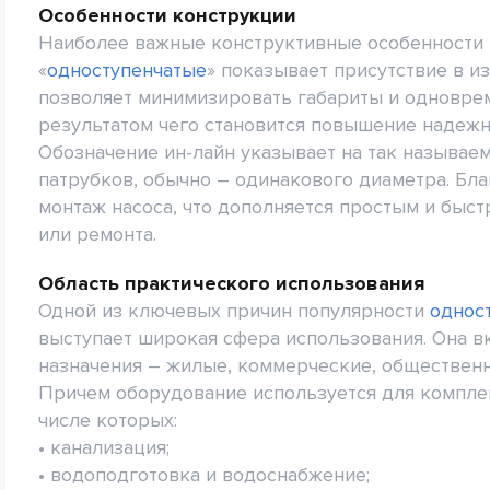
Особенности конструкции
Наиболее важные конструктивные особенности н
«
одноступенчатые
» показывает присутствие в и
позволяет минимизировать габариты и одновре
результатом чего становится повышение надежн
Обозначение ин-лайн указывает на так называе
патрубков, обычно – одинакового диаметра. Бл
монтаж насоса, что дополняется простым и быс
или ремонта.
Область практического использования
Одной из ключевых причин популярности
однос
выступает широкая сфера использования. Она 
назначения – жилые, коммерческие, обществен
Причем оборудование используется для компле
числе которых:
• канализация;
• водоподготовка и водоснабжение;