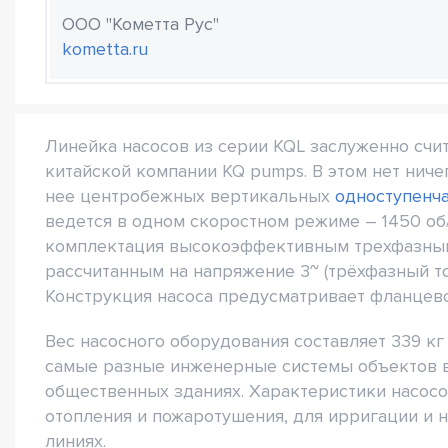
ООО "Кометта Рус"
kometta.ru
Линейка насосов из серии KQL заслуженно счи
китайской компании KQ pumps. В этом нет ниче
нее центробежных вертикальных
одноступенч
ведется в одном скоростном режиме – 1450 об
комплектация высокоэффективным трехфазным
рассчитанным на напряжение 3~ (трёхфазный ток
Конструкция насоса предусматривает фланцево
Вес насосного оборудования составляет 339 кг
самые разные инженерные системы объектов в
общественных зданиях. Характеристики насосо
отопления и пожаротушения, для ирригации и н
линиях.