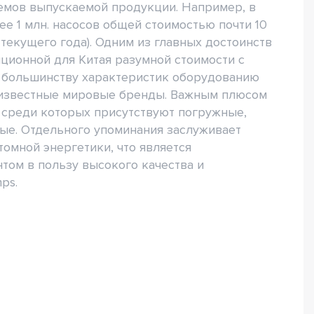
емов выпускаемой продукции. Например, в
е 1 млн. насосов общей стоимостью почти 10
ь текущего года). Одним из главных достоинств
ционной для Китая разумной стоимости с
о большинству характеристик оборудованию
 известные мировые бренды. Важным плюсом
 среди которых присутствуют погружные,
ые. Отдельного упоминания заслуживает
омной энергетики, что является
том в пользу высокого качества и
ps.