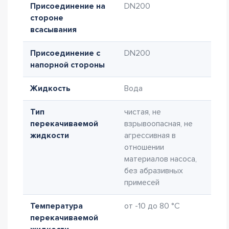
Присоединение на
DN200
стороне
всасывания
Присоединение с
DN200
напорной стороны
Жидкость
Вода
Тип
чистая, не
перекачиваемой
взрывоопасная, не
жидкости
агрессивная в
отношении
материалов насоса,
без абразивных
примесей
Температура
от -10 до 80 °C
перекачиваемой