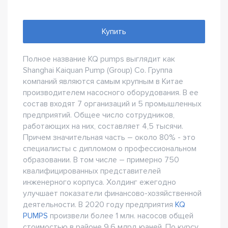
Купить
Полное название KQ pumps выглядит как
Shanghai Kaiquan Pump (Group) Со. Группа
компаний являются самым крупным в Китае
производителем насосного оборудования. В ее
состав входят 7 организаций и 5 промышленных
предприятий. Общее число сотрудников,
работающих на них, составляет 4,5 тысячи.
Причем значительная часть – около 80% - это
специалисты с дипломом о профессиональном
образовании. В том числе – примерно 750
квалифицированных представителей
инженерного корпуса. Холдинг ежегодно
улучшает показатели финансово-хозяйственной
деятельности. В 2020 году предприятия
KQ
PUMPS
произвели более 1 млн. насосов общей
стоимостью в районе 9,6 млрд юаней. По курсу