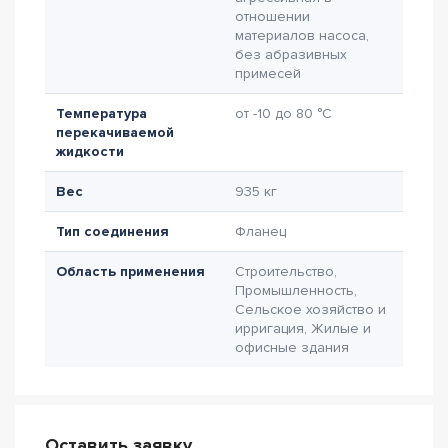
отношении
материалов насоса,
без абразивных
примесей
Температура
от -10 до 80 °C
перекачиваемой
жидкости
Вес
935 кг
Тип соединения
Фланец
Область применения
Строительство,
Промышленность,
Сельское хозяйство и
ирригация, Жилые и
офисные здания
Оставить заявку