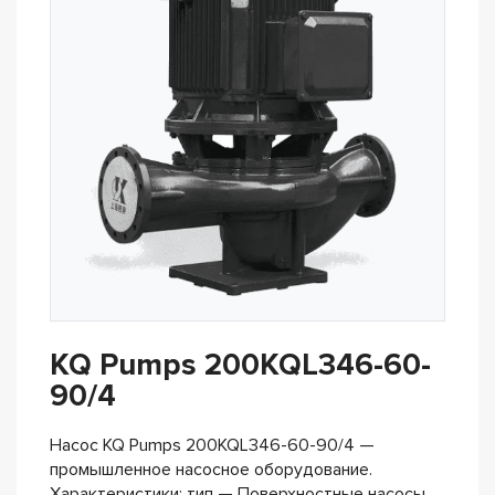
KQ Pumps 200KQL346-60-
90/4
Насос KQ Pumps 200KQL346-60-90/4 —
промышленное насосное оборудование.
Характеристики: тип — Поверхностные насосы,