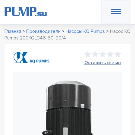
Главная
>
Производители
>
Насосы KQ Pumps
>
Насос KQ
Pumps 200KQL346-60-90/4
Оставить отзыв