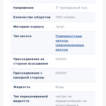
Напряжение
3~ (трёхфазный ток)
Количество оборотов
1450 об/мин
Материал корпуса
Чугун
Тип насоса
Поверхностные
насосы
,
Циркуляционные
насосы
Присоединение на
DN200
стороне всасывания
Присоединение с
DN200
напорной стороны
Жидкость
Вода
Тип перекачиваемой
чистая, не
жидкости
взрывоопасная, не
агрессивная в