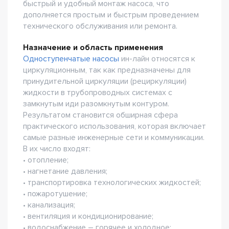
быстрый и удобный монтаж насоса, что
дополняется простым и быстрым проведением
технического обслуживания или ремонта.
Назначение и область применения
Одноступенчатые насосы
ин-лайн относятся к
циркуляционным, так как предназначены для
принудительной циркуляции (рециркуляции)
жидкости в трубопроводных системах с
замкнутым иди разомкнутым контуром.
Результатом становится обширная сфера
практического использования, которая включает
самые разные инженерные сети и коммуникации.
В их число входят:
• отопление;
• нагнетание давления;
• транспортировка технологических жидкостей;
• пожаротушение;
• канализация;
• вентиляция и кондиционирование;
• водоснабжение – горячее и холодное;