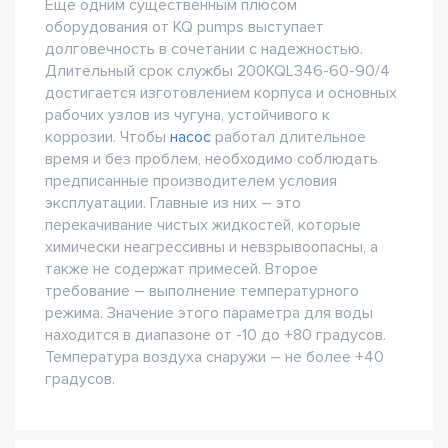
Еще одним существенным плюсом
оборудования от KQ pumps выступает
долговечность в сочетании с надежностью.
Длительный срок службы 200KQL346-60-90/4
достигается изготовлением корпуса и основных
рабочих узлов из чугуна, устойчивого к
коррозии. Чтобы
насос
работал длительное
время и без проблем, необходимо соблюдать
предписанные производителем условия
эксплуатации. Главные из них – это
перекачивание чистых жидкостей, которые
химически неагрессивны и невзрывоопасны, а
также не содержат примесей. Второе
требование – выполнение температурного
режима. Значение этого параметра для воды
находится в диапазоне от -10 до +80 градусов.
Температура воздуха снаружи – не более +40
градусов.