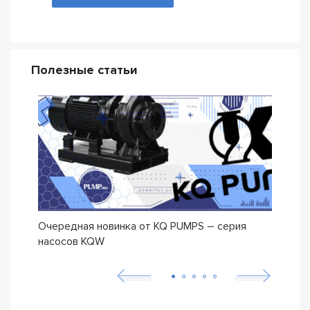
Полезные статьи
Очередная новинка от KQ PUMPS – серия
Нова
насосов KQW