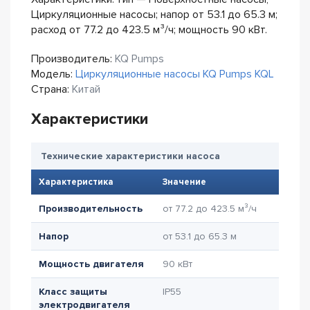
Циркуляционные насосы; напор от 53.1 до 65.3 м;
расход от 77.2 до 423.5 м³/ч; мощность 90 кВт.
Производитель:
KQ Pumps
Модель:
Циркуляционные насосы KQ Pumps KQL
Страна:
Китай
Характеристики
Технические характеристики насоса
Характеристика
Значение
Производительность
от 77.2 до 423.5 м³/ч
Напор
от 53.1 до 65.3 м
Мощность двигателя
90 кВт
Класс защиты
IP55
электродвигателя