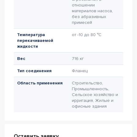
отношении
материалов насоса,
без абразивных
примесей
Температура
от -10 до 80 °C
перекачиваемой
жидкости
Вес
716 кг
Тип соединения
Фланец
Область применения
Строительство,
Промышленность,
Сельское хозяйство и
ирригация, Жилые и
офисные здания
Оставить заявку