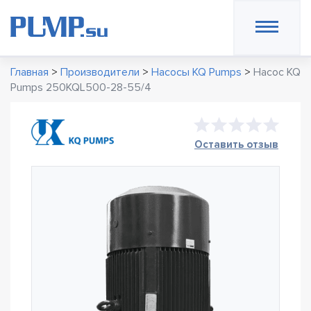
Главная
>
Производители
>
Насосы KQ Pumps
>
Насос KQ
Pumps 250KQL500-28-55/4
Оставить отзыв