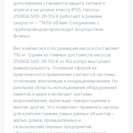
дополнением становится защита силового
агрегата на уровне класса IP55. Насосы
250KQL500-28-55/4 работают в режиме
скорости – ~1450 об/мин. Соединение с
трубопроводом происходит посредством
фланца.
Вес компактного по размерам насоса составляет
716 кг. Одним из главных достоинств насосов
250KQL500-28-55/4 от KQ pumps выступает
универсальность. Основной сферой их
практического применения считаются системы
отопления, вентиляции и кондиционирования. Но
реальная область использования оборудования
заметно и шире и включает системы
водоснабжения, ирригации, пожаротушения и
многие другие. Что позволяет применять насосы
для комплектования самых разных объектов –
жилых домов, промышленных и
сельскохозяйственных предприятий,