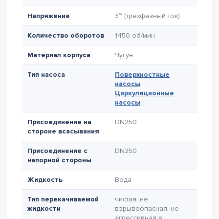
Напряжение
3~ (трёхфазный ток)
Количество оборотов
1450 об/мин
Материал корпуса
Чугун
Тип насоса
Поверхностные
насосы
,
Циркуляционные
насосы
Присоединение на
DN250
стороне всасывания
Присоединение с
DN250
напорной стороны
Жидкость
Вода
Тип перекачиваемой
чистая, не
жидкости
взрывоопасная, не
агрессивная в