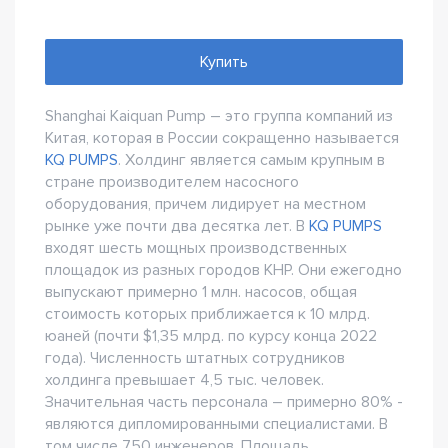
Купить
Shanghai Kaiquan Pump – это группа компаний из
Китая, которая в России сокращенно называется
KQ PUMPS
. Холдинг является самым крупным в
стране производителем насосного
оборудования, причем лидирует на местном
рынке уже почти два десятка лет. В
KQ PUMPS
входят шесть мощных производственных
площадок из разных городов КНР. Они ежегодно
выпускают примерно 1 млн. насосов, общая
стоимость которых приближается к 10 млрд.
юаней (почти $1,35 млрд. по курсу конца 2022
года). Численность штатных сотрудников
холдинга превышает 4,5 тыс. человек.
Значительная часть персонала – примерно 80% -
являются дипломированными специалистами. В
том числе 750 инженеров. Площадь