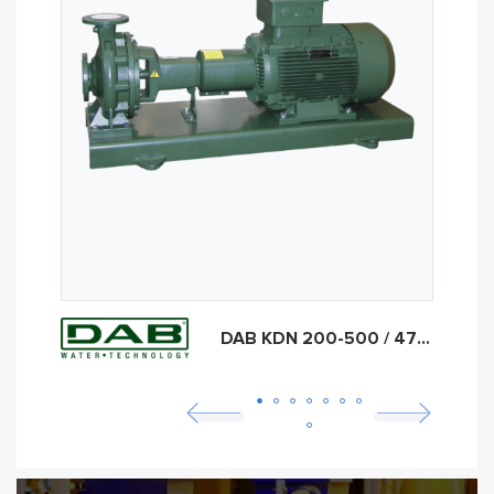
DAB KDN 200-500 / 470 55kW