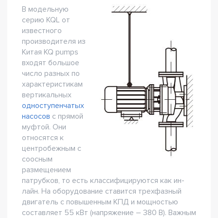
В модельную
серию KQL от
известного
производителя из
Китая KQ pumps
входят большое
число разных по
характеристикам
вертикальных
одноступенчатых
насосов
с прямой
муфтой. Они
относятся к
центробежным с
соосным
размещением
патрубков, то есть классифицируются как ин-
лайн. На оборудование ставится трехфазный
двигатель с повышенным КПД и мощностью
составляет 55 кВт (напряжение – 380 В). Важным