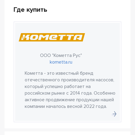
Где купить
ООО "Кометта Рус"
kometta.ru
Кометта - это известный бренд
отечественного производителя насосов,
который успешно работает на
российском рынке с 2014 года. Особенно
активное продвижение продукции нашей
компании началось весной 2022 года.