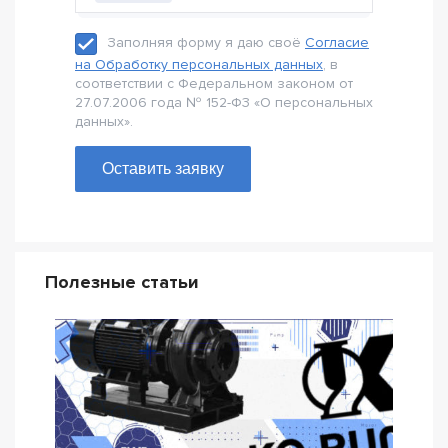
Заполняя форму я даю своё
Согласие
на Обработку персональных данных
, в
соответствии с Федеральном законом от
27.07.2006 года № 152-Ф3 «О персональных
данных».
Оставить заявку
Полезные статьи