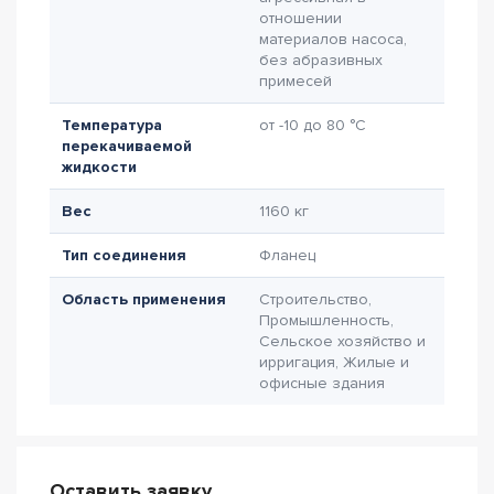
отношении
материалов насоса,
без абразивных
примесей
Температура
от -10 до 80 °C
перекачиваемой
жидкости
Вес
1160 кг
Тип соединения
Фланец
Область применения
Строительство,
Промышленность,
Сельское хозяйство и
ирригация, Жилые и
офисные здания
Оставить заявку