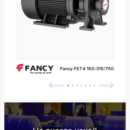
Fancy FST4 150-315/750