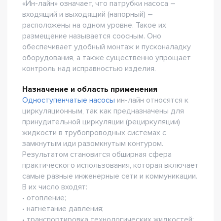
«Ин-лайн» означает, что патрубки насоса –
входящий и выходящий (напорный) –
расположены на одном уровне. Такое их
размещение называется соосным. Оно
обеспечивает удобный монтаж и пусконаладку
оборудования, а также существенно упрощает
контроль над исправностью изделия.
Назначение и область применения
Одноступенчатые насосы
ин-лайн относятся к
циркуляционным, так как предназначены для
принудительной циркуляции (рециркуляции)
жидкости в трубопроводных системах с
замкнутым иди разомкнутым контуром.
Результатом становится обширная сфера
практического использования, которая включает
самые разные инженерные сети и коммуникации.
В их число входят:
• отопление;
• нагнетание давления;
• транспортировка технологических жидкостей;