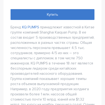
Купить
Бренд
KQ PUMPS
принадлежит известной в Китае
группе компаний Shanghai Kaiquan Pump. В ее
состав входит 5 производственных предприятий,
расположенных в разных частях страны. Общая
численность персонала превышает 4,5 тыс.
сотрудников, примерно 4/5 из них – это
специалисты с дипломом, в том числе 750
инженеров. KQ PUMPS в течение 18 лет является
бесспорным лидером среди китайских
производителей насосного оборудования.
Группа компаний показывает хорошие темпы
роста объемов выпускаемой продукции.
Например, в 2020 году предприятия холдинга
произвели более 1 млн. насосов общей
стоимостью почти 10 млрд. юаней или $1,32
млрд. (по курсу на ноябрь текущего года). Одним