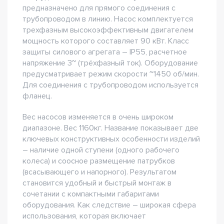
предназначено для прямого соединения с
трубопроводом в линию. Насос комплектуется
трехфазным высокоэффективным двигателем
мощность которого составляет 90 кВт. Класс
защиты силового агрегата – IP55, расчетное
напряжение 3~ (трёхфазный ток). Оборудование
предусматривает режим скорости ~1450 об/мин.
Для соединения с трубопроводом используется
фланец.
Вес насосов изменяется в очень широком
диапазоне. Вес 1160кг. Название показывает две
ключевых конструктивных особенности изделий
– наличие одной ступени (одного рабочего
колеса) и соосное размещение патрубков
(всасывающего и напорного). Результатом
становится удобный и быстрый монтаж в
сочетании с компактными габаритами
оборудования. Как следствие – широкая сфера
использования, которая включает