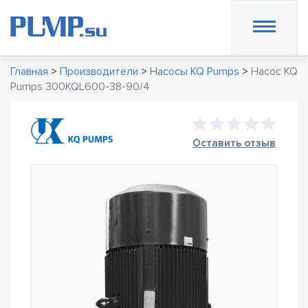
Главная
>
Производители
>
Насосы KQ Pumps
>
Насос KQ
Pumps 300KQL600-38-90/4
Оставить отзыв