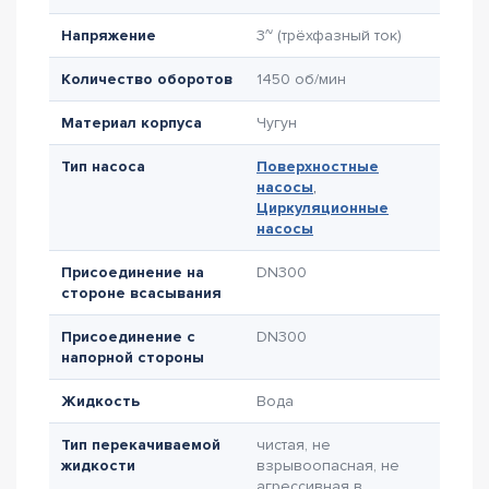
Напряжение
3~ (трёхфазный ток)
Количество оборотов
1450 об/мин
Материал корпуса
Чугун
Тип насоса
Поверхностные
насосы
,
Циркуляционные
насосы
Присоединение на
DN300
стороне всасывания
Присоединение с
DN300
напорной стороны
Жидкость
Вода
Тип перекачиваемой
чистая, не
жидкости
взрывоопасная, не
агрессивная в