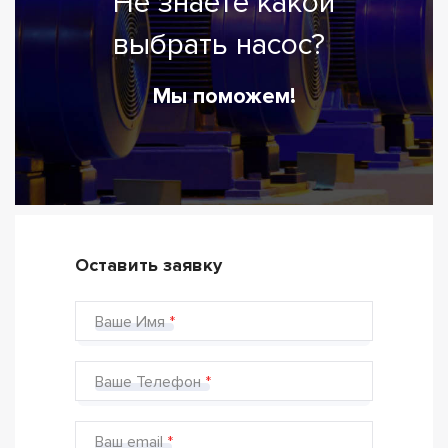
Не знаете какой
выбрать насос?
Мы поможем!
Оставить заявку
Ваше Имя
Ваше Телефон
Ваш email