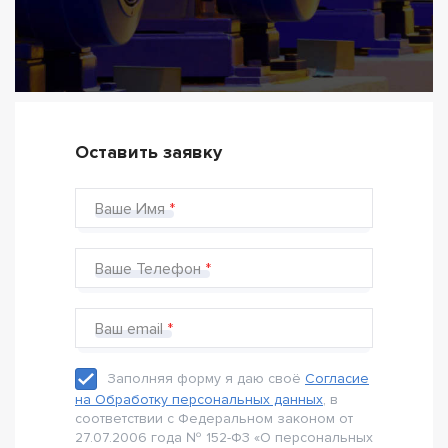
Оставить заявку
Ваше Имя
Ваше Телефон
Ваш email
Заполняя форму я даю своё
Согласие
на Обработку персональных данных
, в
соответствии с Федеральном законом от
27.07.2006 года № 152-Ф3 «О персональных