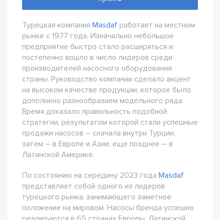
Турецкая компания
Masdaf
работает на местном
рынке с 1977 года. Изначально небольшое
предприятие быстро стало расширяться и
постепенно вошло в число лидеров среди
производителей насосного оборудования
страны. Руководство компании сделало акцент
на высоком качестве продукции, которое было
дополнено разнообразием модельного ряда.
Время доказало правильность подобной
стратегии, результатом которой стали успешные
продажи насосов – сначала внутри Турции,
затем – в Европе и Азии, еще позднее – в
Латинской Америке.
По состоянию на середину 2023 года
Masdaf
представляет собой одного из лидеров
турецкого рынка, занимающего заметное
положение на мировом. Насосы бренда успешно
реализуются в 65 странах Европы, Латинской