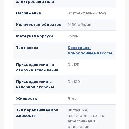
электродвигателя
Напряжение
3~ (трёхфазный ток)
Количество оборотов
1450 об/мин
Материал корпуса
Чугун
Тип насоса
Консольно-
моноблочные насосы
Присоединение на
DN125
стороне всасывания
Присоединение с
DN100
напорной стороны
Жидкость
Вода
Тип перекачиваемой
чистая, не
жидкости
взрывоопасная, не
агрессивная в
отношении