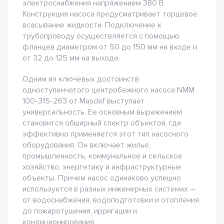
электроснабжения напряжением 380 В.
Конструкция насоса предусматривает торцевое
всасывание жидкости. Подключение к
трубопроводу осуществляется с помощью
фланцев диаметром от 50 до 150 мм на входе и
от 32 до 125 мм на выходе.
Одним из ключевых достоинств
одноступенчатого центробежного насоса NMM
100-315-263 от Masdaf выступает
универсальность. Ее основным выражением
становится обширный спектр объектов, где
эффективно применяется этот тип насосного
оборудования. Он включает жилье,
промышленность, коммунальное и сельское
хозяйство, энергетику и инфраструктурные
объекты. Причем насос одинаково успешно
используется в разных инженерных системах –
от водоснабжения, водоподготовки и отопления
до пожаротушения, ирригации и
кондиционирования.