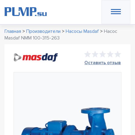
Главная
>
Производители
>
Насосы Masdaf
>
Насос
Masdaf NMM 100-315-263
Оставить отзыв