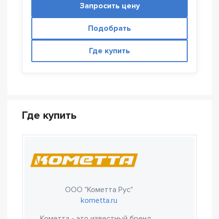
Запросить цену
Подобрать
Где купить
Где купить
ООО "Кометта Рус"
kometta.ru
Кометта - это известный бренд