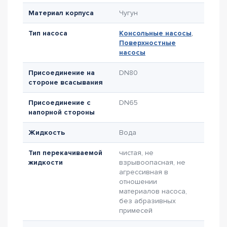
Материал корпуса
Чугун
Тип насоса
Консольные насосы
,
Поверхностные
насосы
Присоединение на
DN80
стороне всасывания
Присоединение с
DN65
напорной стороны
Жидкость
Вода
Тип перекачиваемой
чистая, не
жидкости
взрывоопасная, не
агрессивная в
отношении
материалов насоса,
без абразивных
примесей