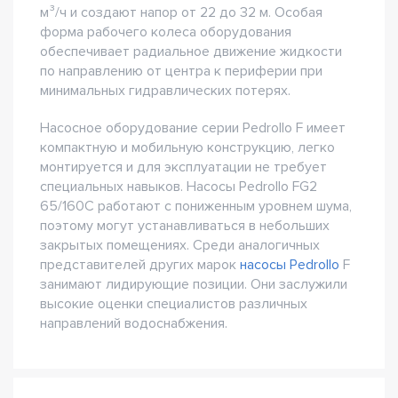
м³/ч и создают напор от 22 до 32 м. Особая
форма рабочего колеса оборудования
обеспечивает радиальное движение жидкости
по направлению от центра к периферии при
минимальных гидравлических потерях.
Насосное оборудование серии Pedrollo F имеет
компактную и мобильную конструкцию, легко
монтируется и для эксплуатации не требует
специальных навыков. Насосы Pedrollo FG2
65/160C работают с пониженным уровнем шума,
поэтому могут устанавливаться в небольших
закрытых помещениях. Среди аналогичных
представителей других марок
насосы Pedrollo
F
занимают лидирующие позиции. Они заслужили
высокие оценки специалистов различных
направлений водоснабжения.