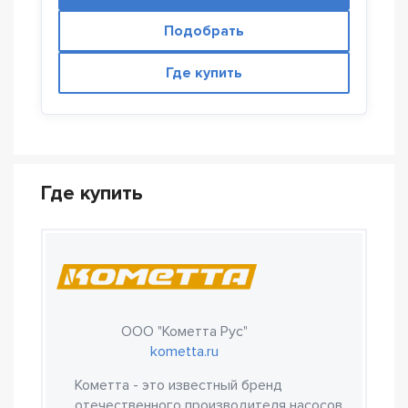
Подобрать
Где купить
Где купить
ООО "Кометта Рус"
kometta.ru
Кометта - это известный бренд
отечественного производителя насосов,