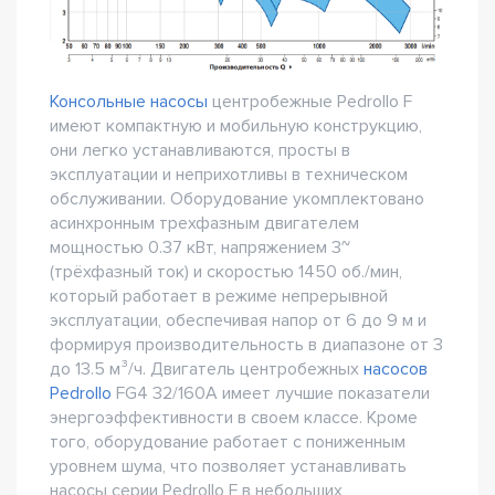
Консольные насосы
центробежные Pedrollo F
имеют компактную и мобильную конструкцию,
они легко устанавливаются, просты в
эксплуатации и неприхотливы в техническом
обслуживании. Оборудование укомплектовано
асинхронным трехфазным двигателем
мощностью 0.37 кВт, напряжением 3~
(трёхфазный ток) и скоростью 1450 об./мин,
который работает в режиме непрерывной
эксплуатации, обеспечивая напор от 6 до 9 м и
формируя производительность в диапазоне от 3
до 13.5 м³/ч. Двигатель центробежных
насосов
Pedrollo
FG4 32/160A имеет лучшие показатели
энергоэффективности в своем классе. Кроме
того, оборудование работает с пониженным
уровнем шума, что позволяет устанавливать
насосы серии Pedrollo F в небольших