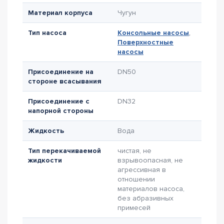
Материал корпуса
Чугун
Тип насоса
Консольные насосы
,
Поверхностные
насосы
Присоединение на
DN50
стороне всасывания
Присоединение с
DN32
напорной стороны
Жидкость
Вода
Тип перекачиваемой
чистая, не
жидкости
взрывоопасная, не
агрессивная в
отношении
материалов насоса,
без абразивных
примесей