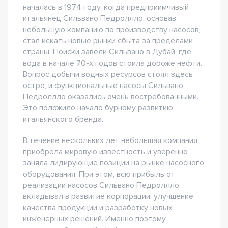
началась в 1974 году, когда предприимчивый
итальянец Сильвано Педроллло, основав
небольшую компанию по производству насосов,
стал искать новые рынки сбыта за пределами
страны. Поиски завели Сильвано в Дубай, где
вода в начале 70-х годов стоила дороже нефти.
Вопрос добычи водных ресурсов стоял здесь
остро, и функциональные насосы Сильвано
Педроллло оказались очень востребованными.
Это положило начало бурному развитию
итальянского бренда.
В течение нескольких лет небольшая компания
приобрела мировую известность и уверенно
заняла лидирующие позиции на рынке насосного
оборудования. При этом, всю прибыль от
реализации насосов Сильвано Педроллло
вкладывал в развитие корпорации, улучшение
качества продукции и разработку новых
инженерных решений. Именно поэтому