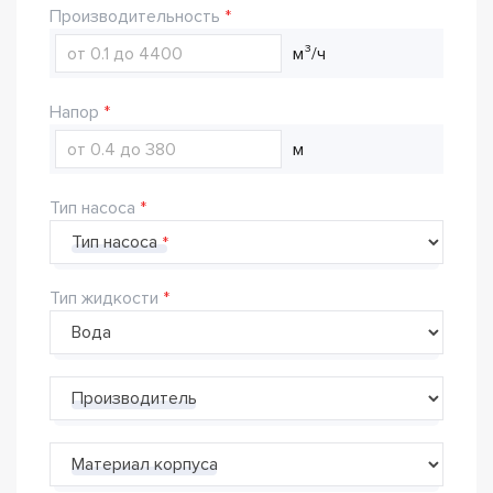
Производительность
м³/ч
Напор
м
Тип насоса
Тип насоса
Тип жидкости
Производитель
Материал корпуса