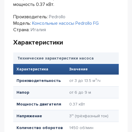
мощность 0.37 кВт.
Производитель:
Pedrollo
Модель:
Консольные насосы Pedrollo FG
Страна:
Италия
Характеристики
Технические характеристики насоса
Характеристика
Значение
Производительность
от 3 до 13.5 м³/ч
Напор
от 6 до 9 м
Мощность двигателя
0.37 кВт
Напряжение
3~ (трёхфазный ток)
Количество оборотов
1450 об/мин