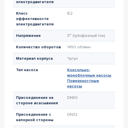
электродвигателя
Класс
IE2
эффективности
электродвигателя
Напряжение
3~ (трёхфазный ток)
Количество оборотов
1450 об/мин
Материал корпуса
Чугун
Тип насоса
Консольно-
моноблочные насосы
,
Поверхностные
насосы
Присоединение на
DN50
стороне всасывания
Присоединение с
DN32
напорной стороны