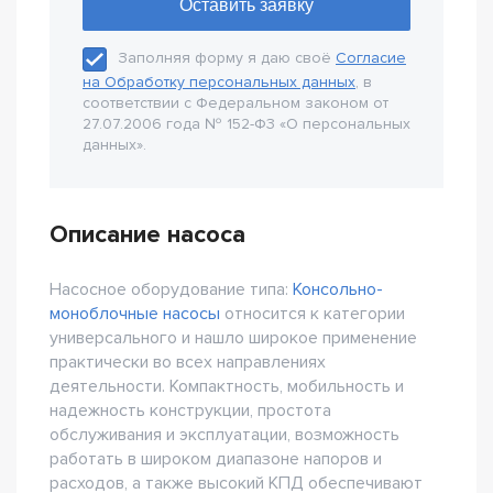
Заполняя форму я даю своё
Согласие
на Обработку персональных данных
, в
соответствии с Федеральном законом от
27.07.2006 года № 152-Ф3 «О персональных
данных».
Описание насоса
Насосное оборудование типа:
Консольно-
моноблочные насосы
относится к категории
универсального и нашло широкое применение
практически во всех направлениях
деятельности. Компактность, мобильность и
надежность конструкции, простота
обслуживания и эксплуатации, возможность
работать в широком диапазоне напоров и
расходов, а также высокий КПД обеспечивают