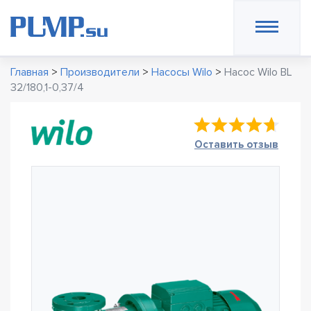
Главная
>
Производители
>
Насосы Wilo
>
Насос Wilo BL
32/180,1-0,37/4
Оставить отзыв