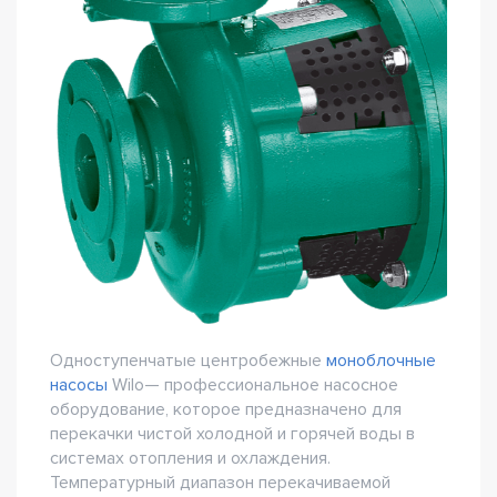
Одноступенчатые центробежные
моноблочные
насосы
Wilo— профессиональное насосное
оборудование, которое предназначено для
перекачки чистой холодной и горячей воды в
системах отопления и охлаждения.
Температурный диапазон перекачиваемой