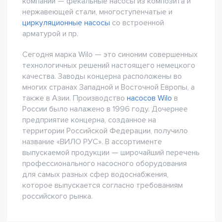
компании — фекальные насосы из композита и
нержавеющей стали, многоступенчатые и
циркуляционные насосы
со встроенной
арматурой и пр.
Сегодня марка Wilo — это синоним совершенных
технологичных решений настоящего немецкого
качества. Заводы концерна расположены во
многих странах Западной и Восточной Европы, а
также в Азии. Производство
насосов Wilo
в
России было налажено в 1996 году. Дочернее
предприятие концерна, созданное на
территории Российской Федерации, получило
название «ВИЛО РУС». В ассортименте
выпускаемой продукции — широчайший перечень
профессионального насосного оборудования
для самых разных сфер водоснабжения,
которое выпускается согласно требованиям
российского рынка.