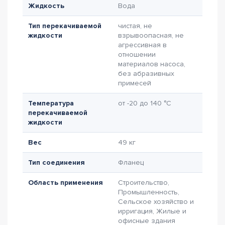
Жидкость
Вода
Тип перекачиваемой
чистая, не
жидкости
взрывоопасная, не
агрессивная в
отношении
материалов насоса,
без абразивных
примесей
Температура
от -20 до 140 °C
перекачиваемой
жидкости
Вес
49 кг
Тип соединения
Фланец
Область применения
Строительство,
Промышленность,
Сельское хозяйство и
ирригация, Жилые и
офисные здания