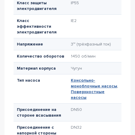
Класс защиты
IP55
электродвигателя
Класс
IE2
эффективности
электродвигателя
Напряжение
3~ (трёхфазный ток)
Количество оборотов
1450 об/мин
Материал корпуса
Чугун
Тип насоса
Консольно-
моноблочные насосы
,
Поверхностные
насосы
Присоединение на
DN50
стороне всасывания
Присоединение с
DN32
напорной стороны