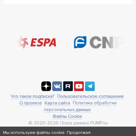
Что такое подписка?
Пользовательское соглашение
О проекте
Карта сайта
Политика обработки
персональных данных
Файлы Cookie
© 2020-2026 | База данных PUMP.su
business@pump.su
Мы используем файлы cookie. Продолжая