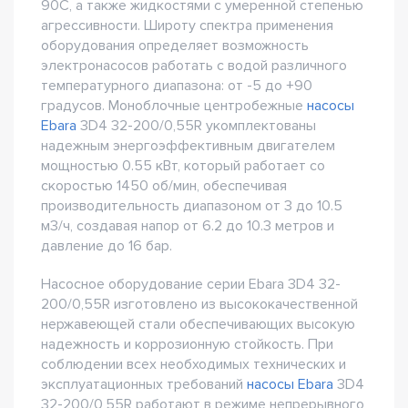
90С, а также жидкостями с умеренной степенью
агрессивности. Широту спектра применения
оборудования определяет возможность
электронасосов работать с водой различного
температурного диапазона: от -5 до +90
градусов. Моноблочные центробежные
насосы
Ebara
3D4 32-200/0,55R укомплектованы
надежным энергоэффективным двигателем
мощностью 0.55 кВт, который работает со
скоростью 1450 об/мин, обеспечивая
производительность диапазоном от 3 до 10.5
м3/ч, создавая напор от 6.2 до 10.3 метров и
давление до 16 бар.
Насосное оборудование серии Ebara 3D4 32-
200/0,55R изготовлено из высококачественной
нержавеющей стали обеспечивающих высокую
надежность и коррозионную стойкость. При
соблюдении всех необходимых технических и
эксплуатационных требований
насосы Ebara
3D4
32-200/0,55R работают в режиме непрерывного