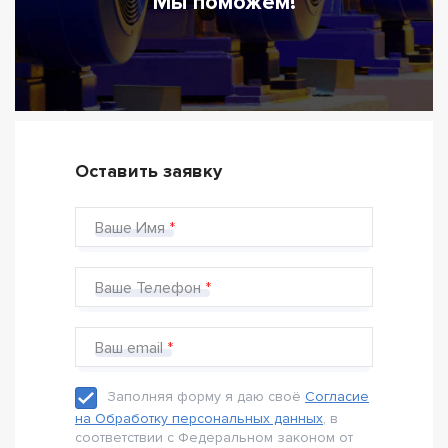
Мы поможем!
Оставить заявку
Ваше Имя
Ваше Телефон
Ваш email
Заполняя форму я даю своё
Согласие
на Обработку персональных данных
, в
соответствии с Федеральном законом от