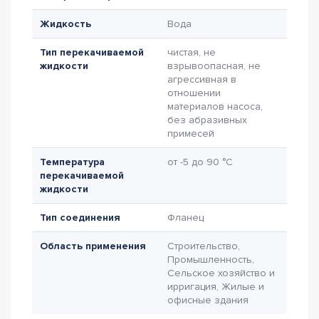
Жидкость
Вода
Тип перекачиваемой
чистая, не
жидкости
взрывоопасная, не
агрессивная в
отношении
материалов насоса,
без абразивных
примесей
Температура
от -5 до 90 °C
перекачиваемой
жидкости
Тип соединения
Фланец
Область применения
Строительство,
Промышленность,
Сельское хозяйство и
ирригация, Жилые и
офисные здания