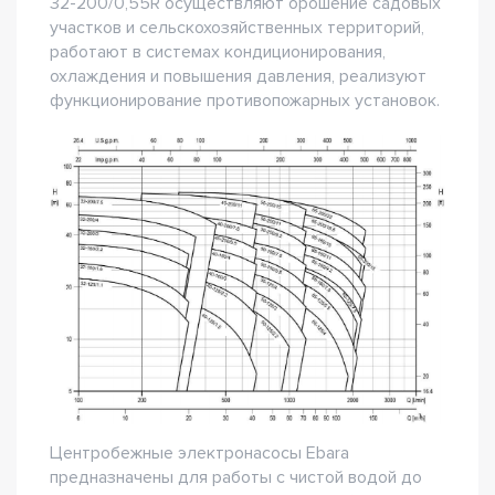
32-200/0,55R осуществляют орошение садовых
участков и сельскохозяйственных территорий,
работают в системах кондиционирования,
охлаждения и повышения давления, реализуют
функционирование противопожарных установок.
Центробежные электронасосы Ebara
предназначены для работы с чистой водой до