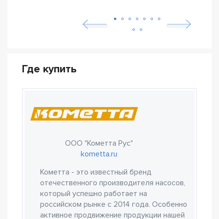
Где купить
ООО "Кометта Рус"
kometta.ru
Кометта - это известный бренд
отечественного производителя насосов,
который успешно работает на
российском рынке с 2014 года. Особенно
активное продвижение продукции нашей