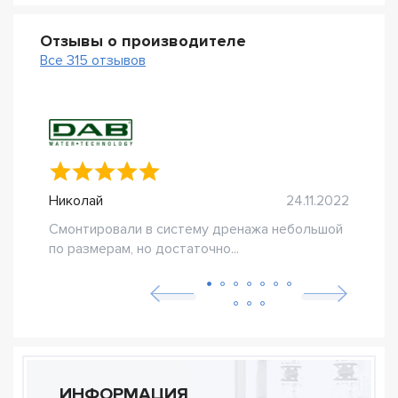
Отзывы о производителе
Все 315 отзывов
Николай
24.11.2022
Andr
Смонтировали в систему дренажа небольшой
Стои
по размерам, но достаточно...
Надё
ИНФОРМАЦИЯ