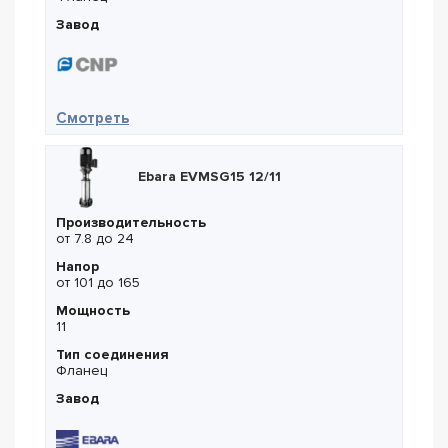
Завод
— CNP CDL 12-11 1,1kW
Смотреть
Ebara EVMSG15 12/11
Производительность
от 7.8 до 24
Напор
от 101 до 165
Мощность
11
Тип соединения
Фланец
Завод