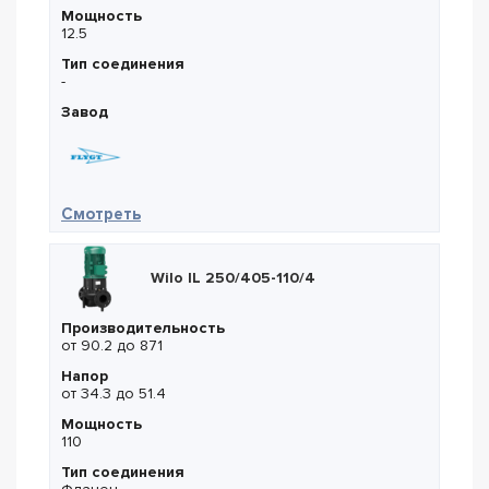
Мощность
12.5
Тип соединения
-
Завод
— Flygt NS 3153.820 HT 455
Смотреть
Wilo IL 250/405-110/4
Производительность
от 90.2 до 871
Напор
от 34.3 до 51.4
Мощность
110
Тип соединения