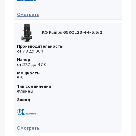
— Saer NCBZ 4P 50-315A
Смотреть
KQ Pumps 65KQL23-44-5.5/2
Производительность
от 7.8 до 30.1
Напор
от 37.7 до 47.8
Мощность
5.5
Тип соединения
Фланец
Завод
— KQ Pumps 65KQL23-44-5.5/2
Смотреть