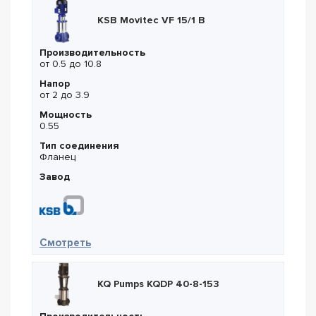
KSB Movitec VF 15/1 B
Производительность
от 0.5 до 10.8
Напор
от 2 до 3.9
Мощность
0.55
Тип соединения
Фланец
Завод
— KSB Movitec VF 15/1 B
Смотреть
KQ Pumps KQDP 40-8-153