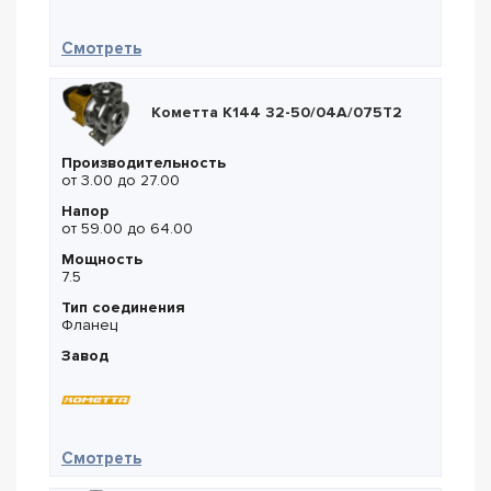
— Ebara EVMSG15 12/11
Смотреть
Кометта К144 32-50/04А/075Т2
Производительность
от 3.00 до 27.00
Напор
от 59.00 до 64.00
Мощность
7.5
Тип соединения
Фланец
Завод
— Кометта К144 32-50/04А/075Т2
Смотреть