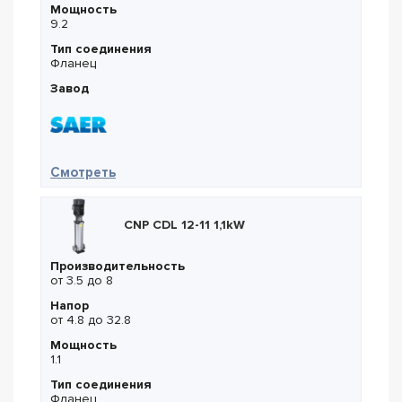
Мощность
9.2
Тип соединения
Фланец
Завод
— Saer NCBXZ 2P 50-160NA
Смотреть
CNP CDL 12-11 1,1kW
Производительность
от 3.5 до 8
Напор
от 4.8 до 32.8
Мощность
1.1
Тип соединения
Фланец