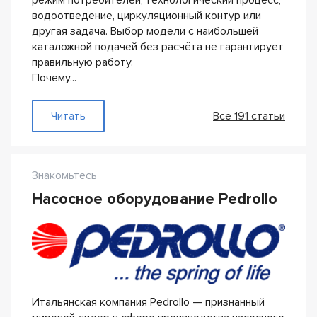
режим потребителей, технологический процесс,
водоотведение, циркуляционный контур или
другая задача. Выбор модели с наибольшей
каталожной подачей без расчёта не гарантирует
правильную работу.
Почему...
— Производительность насоса
Читать
Все 191 статьи
Знакомьтесь
Насосное оборудование Pedrollo
Итальянская компания Pedrollo — признанный