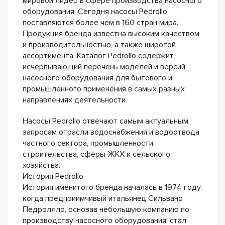
мировой лидер в сфере производства насосного
оборудования. Сегодня насосы Pedrollo
поставляются более чем в 160 стран мира.
Продукция бренда известна высоким качеством
и производительностью, а также широтой
ассортимента. Каталог Pedrollo содержит
исчерпывающий перечень моделей и версий
насосного оборудования для бытового и
промышленного применения в самых разных
направлениях деятельности.
Насосы Pedrollo отвечают самым актуальным
запросам отрасли водоснабжения и водоотвода
частного сектора, промышленности,
строительства, сферы ЖКХ и сельского
хозяйства.
История Pedrollo
История именитого бренда началась в 1974 году,
когда предприимчивый итальянец Сильвано
Педроллло, основав небольшую компанию по
производству насосного оборудования, стал