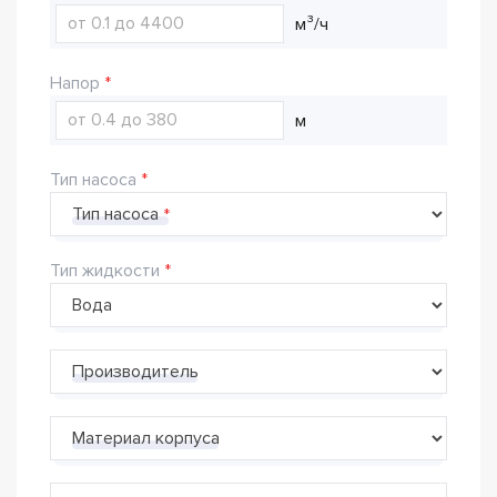
м³/ч
Напор
м
Тип насоса
Тип насоса
Тип жидкости
Производитель
Материал корпуса