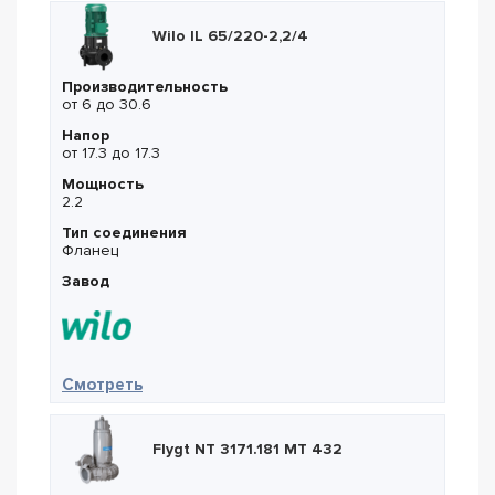
Wilo IL 65/220-2,2/4
Производительность
от 6 до 30.6
Напор
от 17.3 до 17.3
Мощность
2.2
Тип соединения
Фланец
Завод
— Wilo IL 65/220-2,2/4
Смотреть
Flygt NT 3171.181 MT 432