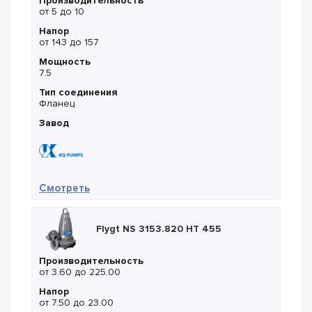
Производительность
от 5 до 10
Напор
от 143 до 157
Мощность
7.5
Тип соединения
Фланец
Завод
— KQ Pumps KQDP 40-8-153
Смотреть
Flygt NS 3153.820 HT 455
Производительность
от 3.60 до 225.00
Напор
от 7.50 до 23.00