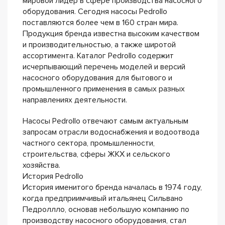
мировой лидер в сфере производства насосного
оборудования. Сегодня насосы Pedrollo
поставляются более чем в 160 стран мира.
Продукция бренда известна высоким качеством
и производительностью, а также широтой
ассортимента. Каталог Pedrollo содержит
исчерпывающий перечень моделей и версий
насосного оборудования для бытового и
промышленного применения в самых разных
направлениях деятельности.
Насосы Pedrollo отвечают самым актуальным
запросам отрасли водоснабжения и водоотвода
частного сектора, промышленности,
строительства, сферы ЖКХ и сельского
хозяйства.
История Pedrollo
История именитого бренда началась в 1974 году,
когда предприимчивый итальянец Сильвано
Педроллло, основав небольшую компанию по
производству насосного оборудования, стал