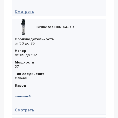
— Calpeda MXV 50-1509 O
Смотреть
Grundfos CRN 64-7-1
Производительность
от 30 до 85
Напор
от 119 до 192
Мощность
37
Тип соединения
Фланец
Завод
— Grundfos CRN 64-7-1
Смотреть