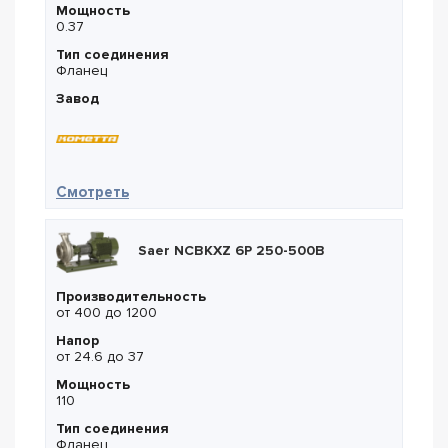
Мощность
0.37
Тип соединения
Фланец
Завод
— Кометта К377 3-05-25/16А/003Т2
Смотреть
Saer NCBKXZ 6P 250-500B
Производительность
от 400 до 1200
Напор
от 24.6 до 37
Мощность
110
Тип соединения
Фланец