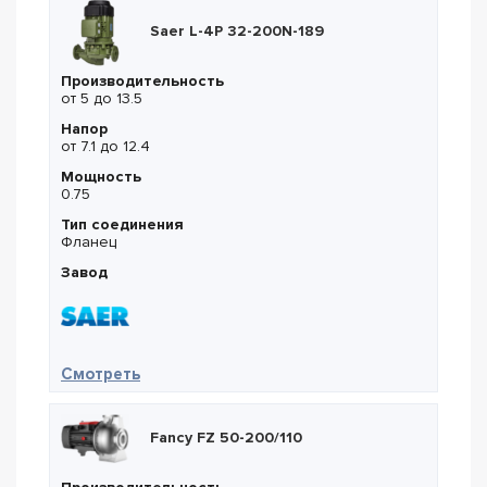
Saer L-4P 32-200N-189
Производительность
от 5 до 13.5
Напор
от 7.1 до 12.4
Мощность
0.75
Тип соединения
Фланец
Завод
— Saer L-4P 32-200N-189
Смотреть
Fancy FZ 50-200/110