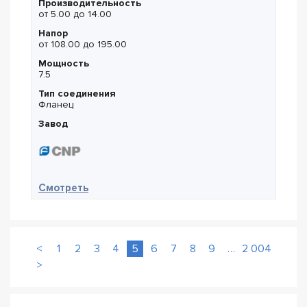
Производительность
от 5.00 до 14.00
Напор
от 108.00 до 195.00
Мощность
7.5
Тип соединения
Фланец
Завод
— CNP CDM 10-18
Смотреть
<
1
2
3
4
5
6
7
8
9
…
2 004
>