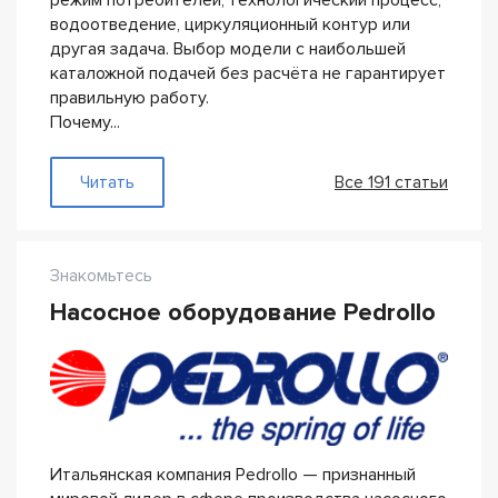
режим потребителей, технологический процесс,
водоотведение, циркуляционный контур или
другая задача. Выбор модели с наибольшей
каталожной подачей без расчёта не гарантирует
правильную работу.
Почему...
— Производительность насоса
Читать
Все 191 статьи
Знакомьтесь
Насосное оборудование Pedrollo
Итальянская компания Pedrollo — признанный