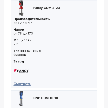
Fancy CDM 3-23
Производительность
от 1.2 до 4.4
Напор
от 78 до 170
Мощность
2.2
Тип соединения
Фланец
Завод
— Fancy CDM 3-23
Смотреть
CNP CDM 10-18