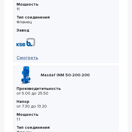
Мощность
11
Тип соединения
Фланец
Завод
— KSB Movitec VSF 25/6 B (арт. 48227378)
Смотреть
Masdaf INM 50-200-200
Производительность
от 5.00 до 25.50
Напор
от 7.30 до 13.20
Мощность
1.1
Тип соединения