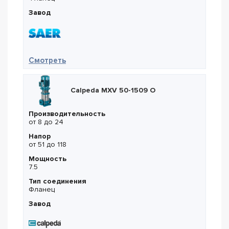
Завод
— Saer NCBKXZ 6P 250-500B
Смотреть
Calpeda MXV 50-1509 O
Производительность
от 8 до 24
Напор
от 51 до 118
Мощность
7.5
Тип соединения
Фланец
Завод