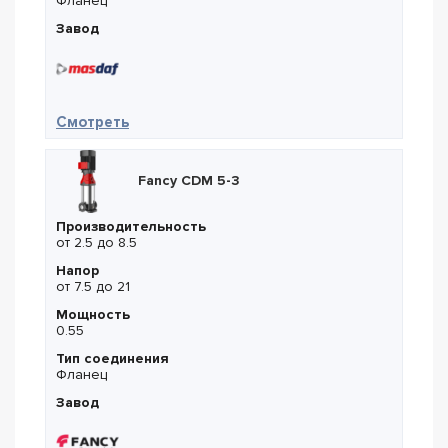
Фланец
Завод
— Masdaf INM 50-200-200
Смотреть
Fancy CDM 5-3
Производительность
от 2.5 до 8.5
Напор
от 7.5 до 21
Мощность
0.55
Тип соединения
Фланец
Завод