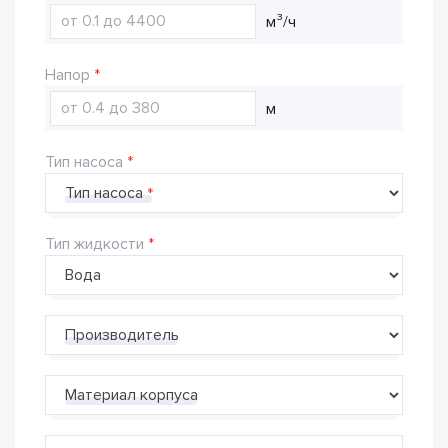
м³/ч
Напор
м
Тип насоса
Тип насоса
Тип жидкости
Производитель
Материал корпуса