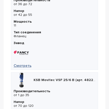
Производительность
от 36 до 72
Напор
от 42 до 55
Мощность
11
Тип соединения
Фланец
Завод
— Fancy FZ 50-200/110
Смотреть
KSB Movitec VSF 25/6 B (арт. 48227378)
Производительность
от 1 до 35
Напор
от 70 до 120