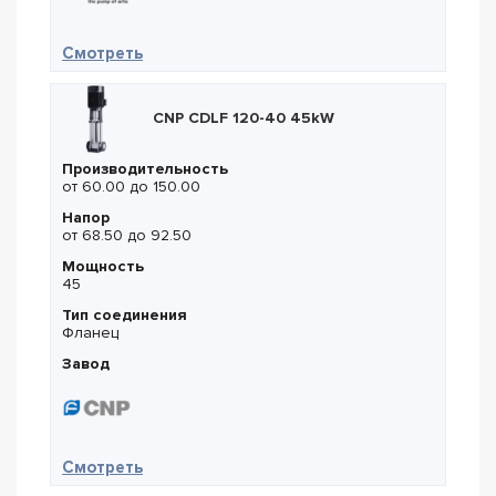
— Fancy CDM 5-3
Смотреть
CNP CDLF 120-40 45kW
Производительность
от 60.00 до 150.00
Напор
от 68.50 до 92.50
Мощность
45
Тип соединения
Фланец
Завод
— CNP CDLF 120-40 45kW
Смотреть