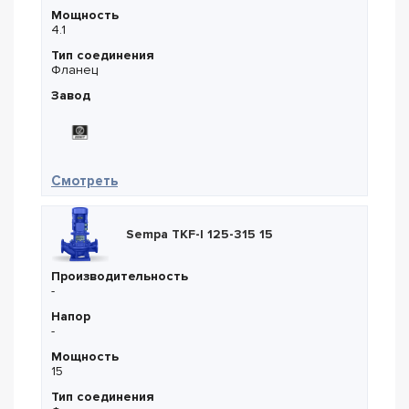
Мощность
4.1
Тип соединения
Фланец
Завод
— Zenit DRN 550/2/80 A1FT/50
Смотреть
Sempa TKF-I 125-315 15
Производительность
-
Напор
-
Мощность
15
Тип соединения