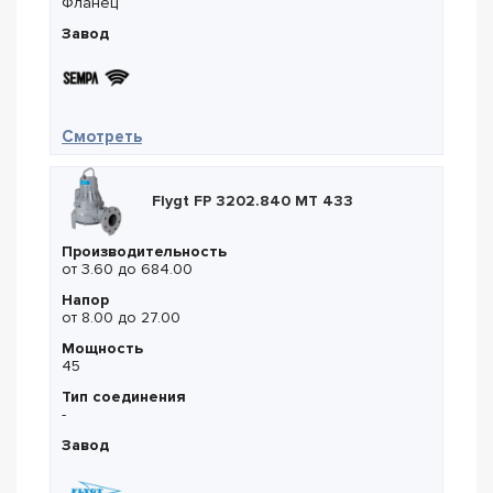
Фланец
Завод
— Sempa TKF-I 125-315 15
Смотреть
Flygt FP 3202.840 MT 433
Производительность
от 3.60 до 684.00
Напор
от 8.00 до 27.00
Мощность
45
Тип соединения
-
Завод