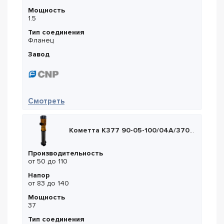
Мощность
1.5
Тип соединения
Фланец
Завод
— CNP CDM 1-30
Смотреть
Кометта К377 90-05-100/04А/370Т2
Производительность
от 50 до 110
Напор
от 83 до 140
Мощность
37
Тип соединения