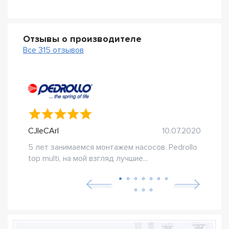
Отзывы о производителе
Все 315 отзывов
CJleCArI
10.07.2020
KoKo
5 лет занимаемся монтажем насосов. Pedrollo
Пост
top multi, на мой взгляд лучшие...
Прор