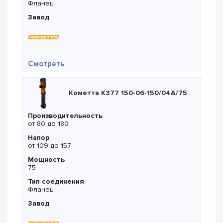
Фланец
Завод
— Кометта К377 90-05-100/04А/370Т2
Смотреть
Кометта К377 150-06-150/04А/750Т2
Производительность
от 80 до 180
Напор
от 109 до 157
Мощность
75
Тип соединения
Фланец
Завод