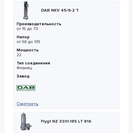
DAB NKV 45/6-2 T
Производительность
от 15 до 70
Напор
от 58 до 135
Мощность
22
Тип соединения
Фланец
Завод
— DAB NKV 45/6-2 T
Смотреть
Flygt NZ 3301.185 LT 816