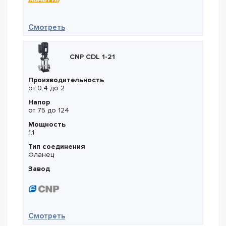
— Кометта К377 150-06-150/04А/750Т2
Смотреть
CNP CDL 1-21
Производительность
от 0.4 до 2
Напор
от 75 до 124
Мощность
1.1
Тип соединения
Фланец
Завод
— CNP CDL 1-21
Смотреть