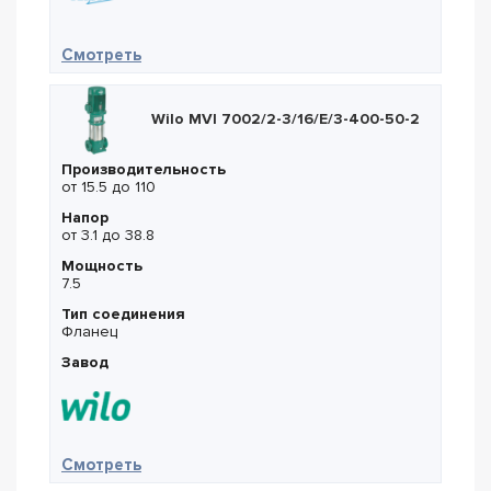
— Flygt FP 3202.840 MT 433
Смотреть
Wilo MVI 7002/2-3/16/E/3-400-50-2
Производительность
от 15.5 до 110
Напор
от 3.1 до 38.8
Мощность
7.5
Тип соединения
Фланец
Завод
— Wilo MVI 7002/2-3/16/E/3-400-50-2
Смотреть