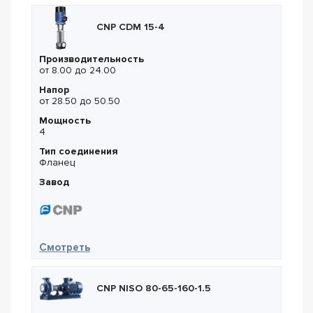
CNP CDM 15-4
Производительность
от 8.00 до 24.00
Напор
от 28.50 до 50.50
Мощность
4
Тип соединения
Фланец
Завод
— CNP CDM 15-4
Смотреть
CNP NISO 80-65-160-1.5