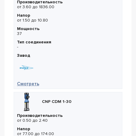
Производительность
от 3.60 до 1836.00
Напор
от 1.50 до 10.80
Мощность
37
Тип соединения
-
Завод
— Flygt NZ 3301.185 LT 816
Смотреть
CNP CDM 1-30
Производительность
от 0.50 до 2.40
Напор
от 77.00 до 174.00